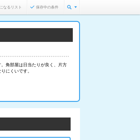
になるリスト
保存中の条件
す。角部屋は日当たりが良く、片方
なりにくいです。