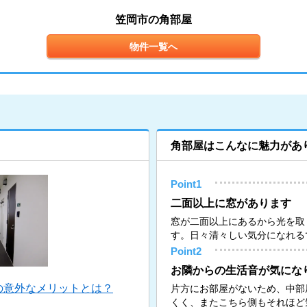
笠岡市の角部屋
物件一覧へ
角部屋はこんなに魅力があ
Point1
二面以上に窓があります
窓が二面以上にあるから光を取
す。日々清々しい気分になれる
Point2
お隣からの生活音が気にな
の意外なメリットとは？
片方にお部屋がないため、中部
くく、またこちら側もそれほど