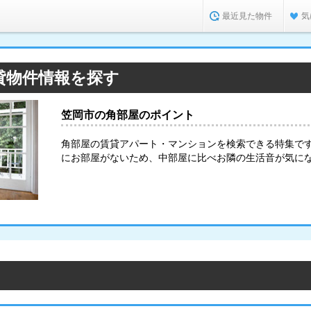
最近見た物件
気
貸物件情報を探す
笠岡市の角部屋のポイント
角部屋の賃貸アパート・マンションを検索できる特集で
にお部屋がないため、中部屋に比べお隣の生活音が気に