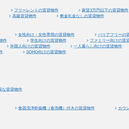
フリーレントの賃貸物件
家賃3万円以下の賃貸物件
高級賃貸物件
敷金礼金なしの賃貸物件
女性向け・女性専用の賃貸物件
バリアフリーの
物件
学生向けの賃貸物件
ファミリー向けの賃
外国人向けの賃貸物件
一人暮らし向けの賃貸物件
件
SOHO向けの賃貸物件
視な賃貸物件
食器洗浄乾燥機（食洗機）付きの賃貸物件
カウ