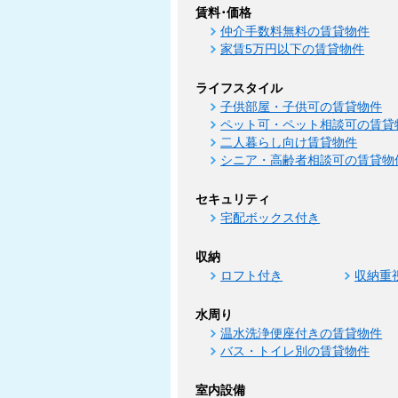
賃料･価格
仲介手数料無料の賃貸物件
家賃5万円以下の賃貸物件
ライフスタイル
子供部屋・子供可の賃貸物件
ペット可・ペット相談可の賃貸
二人暮らし向け賃貸物件
シニア・高齢者相談可の賃貸物
セキュリティ
宅配ボックス付き
収納
ロフト付き
収納重
水周り
温水洗浄便座付きの賃貸物件
バス・トイレ別の賃貸物件
室内設備