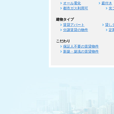
オール電化
庭付き
都市ガス利用可
光
建物タイプ
賃貸アパート
貸し
分譲賃貸の物件
定
こだわり
保証人不要の賃貸物件
新築・築浅の賃貸物件