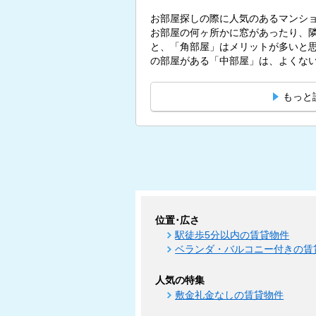
お部屋探しの際に人気のあるマンシ
お部屋の何ヶ所かに窓があったり、
と、「角部屋」はメリットが多いと思われている
の部屋がある「中部屋」は、よくないも
もっと
位置･広さ
駅徒歩5分以内の賃貸物件
ベランダ・バルコニー付きの賃
人気の特集
敷金礼金なしの賃貸物件