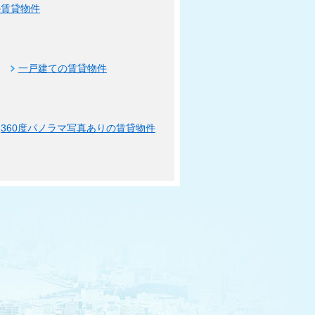
の賃貸物件
一戸建ての賃貸物件
360度パノラマ写真ありの賃貸物件