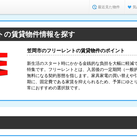
最近見た物件
気
トの賃貸物件情報を探す
笠岡市のフリーレントの賃貸物件のポイント
新生活のスタート時にかかる金銭的な負担を大幅に軽減
特集です。フリーレントとは、入居後の一定期間（一般的
無料になる契約形態を指します。家具家電の買い替えや
期に、固定費である家賃を抑えられるため、予算にゆと
常におすすめの選択肢です。