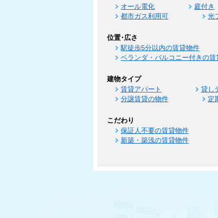
オール電化
庭付き
都市ガス利用可
光
位置･広さ
駅徒歩5分以内の賃貸物件
ベランダ・バルコニー付きの賃
建物タイプ
賃貸アパート
貸し
分譲賃貸の物件
定
こだわり
保証人不要の賃貸物件
新築・築浅の賃貸物件