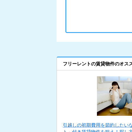
フリーレントの賃貸物件のオス
引越しの初期費用を節約したい
ト」付き賃貸物件を狙え！探し