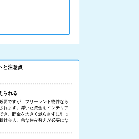
トと注意点
えられる
必要ですが、フリーレント物件なら
されます。浮いた資金をインテリア
でき、貯金を大きく減らさずに引っ
新社会人、急な住み替えが必要にな