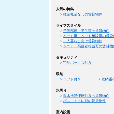
人気の特集
敷金礼金なしの賃貸物件
ライフスタイル
子供部屋・子供可の賃貸物件
ペット可・ペット相談可の賃貸
二人暮らし向け賃貸物件
シニア・高齢者相談可の賃貸物
セキュリティ
宅配ボックス付き
収納
ロフト付き
収納重
水周り
温水洗浄便座付きの賃貸物件
バス・トイレ別の賃貸物件
室内設備