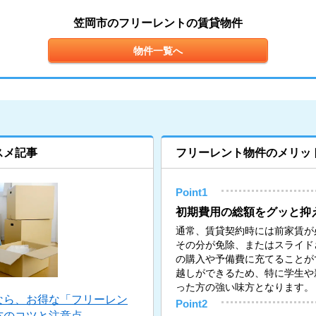
笠岡市のフリーレントの賃貸物件
物件一覧へ
スメ記事
フリーレント物件のメリッ
Point1
初期費用の総額をグッと抑
通常、賃貸契約時には前家賃が
その分が免除、またはスライド
の購入や予備費に充てることが
越しができるため、特に学生や
った方の強い味方となります。
なら、お得な「フリーレン
Point2
方のコツと注意点