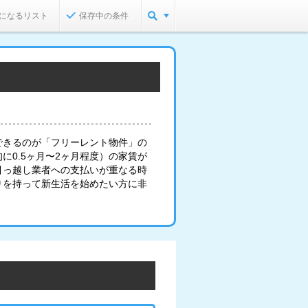
になるリスト
保存中の条件
できるのが「フリーレント物件」の
に0.5ヶ月〜2ヶ月程度）の家賃が
引っ越し業者への支払いが重なる時
りを持って新生活を始めたい方に非