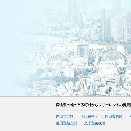
岡山県の他の市区町村からフリーレントの賃貸
岡山市北区
岡山市中区
岡山市東区
勝田郡勝央町
久米郡美咲町