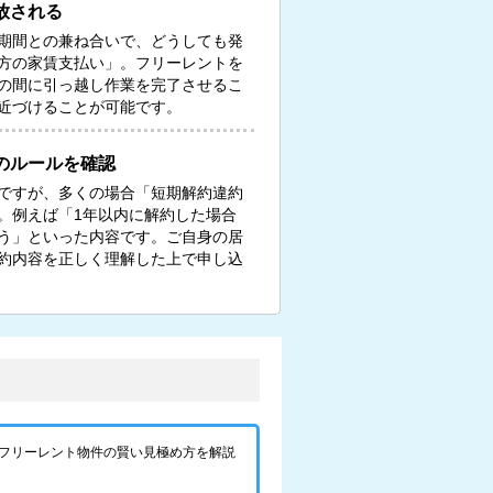
放される
期間との兼ね合いで、どうしても発
方の家賃支払い」。フリーレントを
の間に引っ越し作業を完了させるこ
近づけることが可能です。
のルールを確認
ですが、多くの場合「短期解約違約
。例えば「1年以内に解約した場合
う」といった内容です。ご自身の居
約内容を正しく理解した上で申し込
フリーレント物件の賢い見極め方を解説