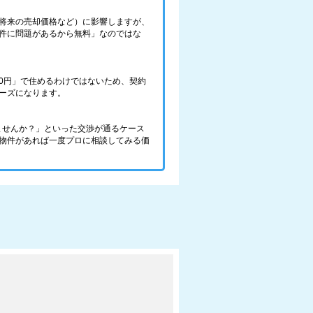
将来の売却価格など）に影響しますが、
件に問題があるから無料」なのではな
0円」で住めるわけではないため、契約
ーズになります。
ませんか？」といった交渉が通るケース
物件があれば一度プロに相談してみる価