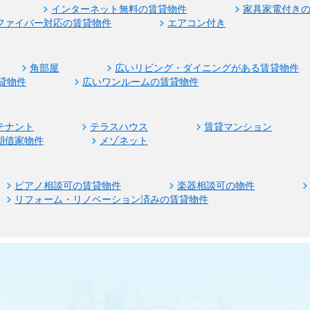
インターネット無料の賃貸物件
家具家電付き
ファイバー対応の賃貸物件
エアコン付き
角部屋
広いリビング・ダイニングがある賃貸物件
貸物件
広いワンルームの賃貸物件
テナント
テラスハウス
賃貸マンション
期借家物件
メゾネット
ピアノ相談可の賃貸物件
楽器相談可の物件
リフォーム・リノベーション済みの賃貸物件