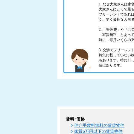
1. なぜ大家さんは
大家さんにとって最
フリーレントであれ
く、早く優良な入居
2. 「管理費」や「
「家賃無料」とあっ
時に「毎月いくらの
3. 交渉でフリーレ
特集に載っていない物
もあります。特に引
値はあります。
賃料･価格
仲介手数料無料の賃貸物件
家賃5万円以下の賃貸物件