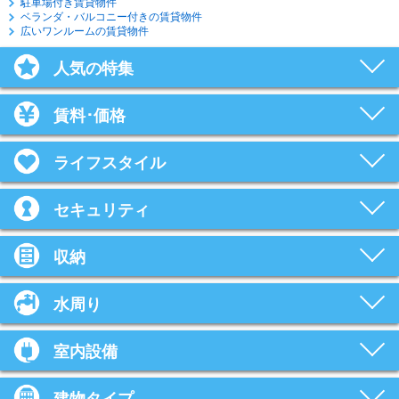
駐車場付き賃貸物件
ベランダ・バルコニー付きの賃貸物件
広いワンルームの賃貸物件
人気の特集
賃料･価格
ライフスタイル
セキュリティ
収納
水周り
室内設備