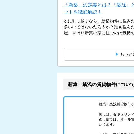
「新築」の定義とは？「築浅」
ットを徹底解説！
次に引っ越すなら、新築物件に住み
多いのではないだろうか？誰も住ん
屋。やはり新築の家に住むのは気持ちが
もっと
新築・築浅の賃貸物件につい
新築・築浅賃貸物件
例えば、セキュリテ
都市部では、オール
いえます。