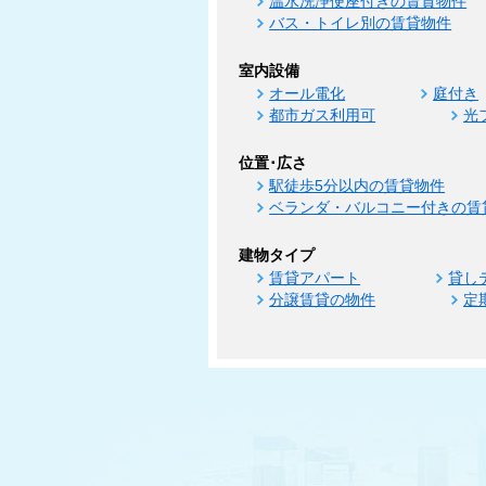
温水洗浄便座付きの賃貸物件
バス・トイレ別の賃貸物件
室内設備
オール電化
庭付き
都市ガス利用可
光
位置･広さ
駅徒歩5分以内の賃貸物件
ベランダ・バルコニー付きの賃
建物タイプ
賃貸アパート
貸し
分譲賃貸の物件
定