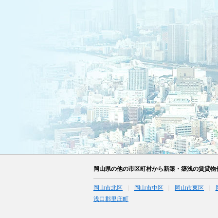
岡山県の他の市区町村から新築・築浅の賃貸物
岡山市北区
岡山市中区
岡山市東区
浅口郡里庄町