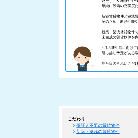
ただし、立地条件や
単純に設備の充実度
新築賃貸物件と築浅
そのため、断熱性能
新築・築浅賃貸物件
未完成の賃貸物件を
4月の新生活に向け
引っ越し予定がある
見た目のきれいさだ
こだわり
保証人不要の賃貸物件
新築・築浅の賃貸物件