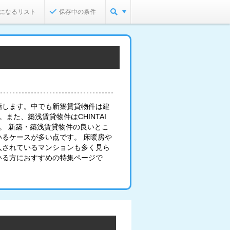
になるリスト
保存中の条件
指します。中でも新築賃貸物件は建
また、築浅賃貸物件はCHINTAI
。 新築・築浅賃貸物件の良いとこ
るケースが多い点です。 床暖房や
入されているマンションも多く見ら
いる方におすすめの特集ページで