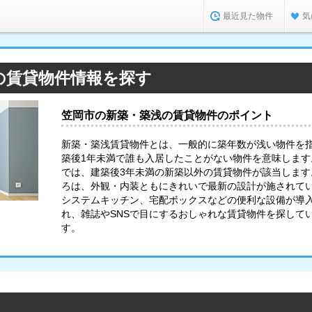
最近見た物件
気
の賃貸物件情報を探す
笠岡市の新築・築浅の賃貸物件のポイント
新築・築浅賃貸物件とは、一般的に築年数が浅い物件を
築後1年未満で誰も入居したことがない物件を意味します。
では、建築後3年未満の新築以外の賃貸物件が該当します
ろは、外観・内装ともにきれいで最新の設計が施されてい
システムキッチン、宅配ボックスなどの便利な設備が導
れ、雑誌やSNSで目にするおしゃれな賃貸物件を探して
す。