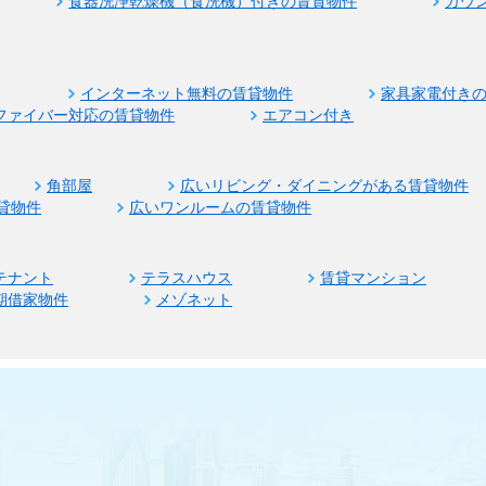
食器洗浄乾燥機（食洗機）付きの賃貸物件
カウ
インターネット無料の賃貸物件
家具家電付き
ファイバー対応の賃貸物件
エアコン付き
角部屋
広いリビング・ダイニングがある賃貸物件
貸物件
広いワンルームの賃貸物件
テナント
テラスハウス
賃貸マンション
期借家物件
メゾネット