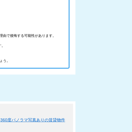
理由で後悔する可能性があります。
す。
ょう。
360度パノラマ写真ありの賃貸物件