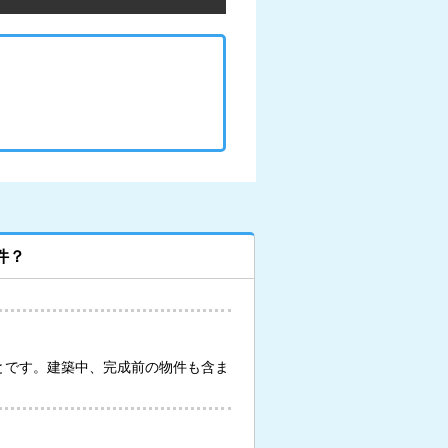
件？
とです。建築中、完成前の物件も含ま