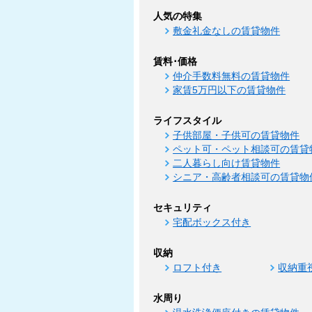
人気の特集
敷金礼金なしの賃貸物件
賃料･価格
仲介手数料無料の賃貸物件
家賃5万円以下の賃貸物件
ライフスタイル
子供部屋・子供可の賃貸物件
ペット可・ペット相談可の賃貸
二人暮らし向け賃貸物件
シニア・高齢者相談可の賃貸物
セキュリティ
宅配ボックス付き
収納
ロフト付き
収納重
水周り