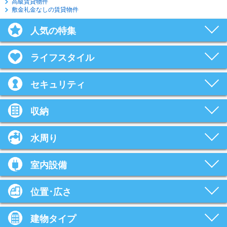
高級賃貸物件
敷金礼金なしの賃貸物件
人気の特集
ライフスタイル
セキュリティ
収納
水周り
室内設備
位置･広さ
建物タイプ