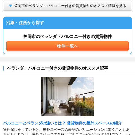
笠岡市のベランダ・バルコニー付きの賃貸物件のオススメ情報を見る
沿線・住所から探す
笠岡市のベランダ・バルコニー付きの賃貸物件
物件一覧へ
ベランダ・バルコニー付きの賃貸物件のオススメ記事
バルコニーとベランダの違いとは？ 賃貸物件の屋外スペースの紹介
物件探しをしていると、屋外スペースの表記のバリエーションに驚くこともあ
るかもしれない。屋外スペースの名称はバルコニーやベランダだけでなく、ル