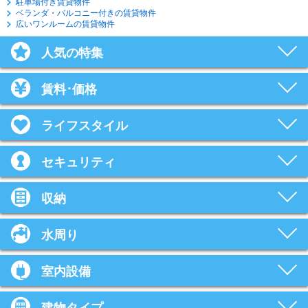
駐車場付き賃貸物件
ベランダ・バルコニー付きの賃貸物件
広いワンルームの賃貸物件
人気の特集
賃料･価格
ライフスタイル
セキュリティ
収納
水周り
室内設備