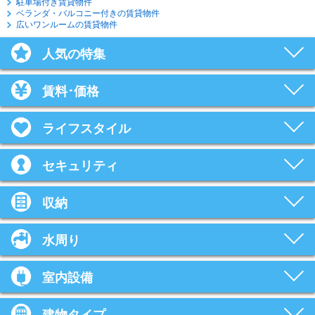
駐車場付き賃貸物件
ベランダ・バルコニー付きの賃貸物件
広いワンルームの賃貸物件
人気の特集
賃料･価格
ライフスタイル
セキュリティ
収納
水周り
室内設備