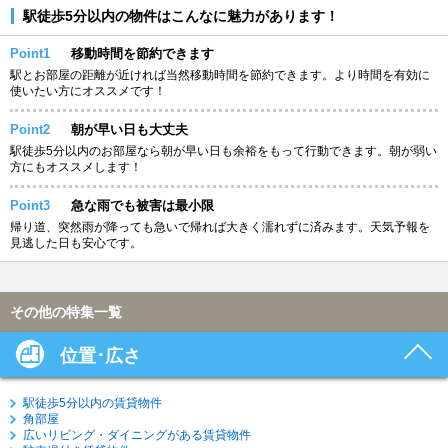
駅徒歩5分以内の物件はこんなに魅力があります！
Point1
移動時間を節約できます
駅とお部屋の距離が近ければ当然移動時間を節約できます。より時間を有効に
使いたい方にオススメです！
Point2
朝が早い日も大丈夫
駅徒歩5分以内のお部屋なら朝が早い日も余裕をもって行動できます。朝が弱い
方にもオススメします！
Point3
急な雨でも被害は最小限
帰り道、突然雨が降っても急いで帰れば大きく濡れずに済みます。天気予報を
見逃した日も安心です。
その他の特集一覧
位置･広さ
駅徒歩5分以内の賃貸物件
角部屋
広いリビング・ダイニングがある賃貸物件