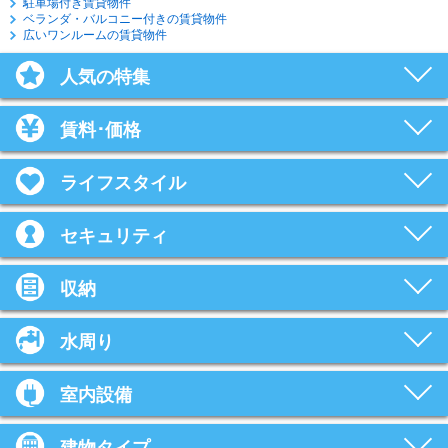
駐車場付き賃貸物件
ベランダ・バルコニー付きの賃貸物件
広いワンルームの賃貸物件
人気の特集
賃料･価格
ライフスタイル
セキュリティ
収納
水周り
室内設備