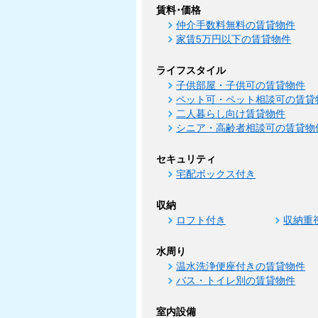
賃料･価格
仲介手数料無料の賃貸物件
家賃5万円以下の賃貸物件
ライフスタイル
子供部屋・子供可の賃貸物件
ペット可・ペット相談可の賃貸
二人暮らし向け賃貸物件
シニア・高齢者相談可の賃貸物
セキュリティ
宅配ボックス付き
収納
ロフト付き
収納重
水周り
温水洗浄便座付きの賃貸物件
バス・トイレ別の賃貸物件
室内設備