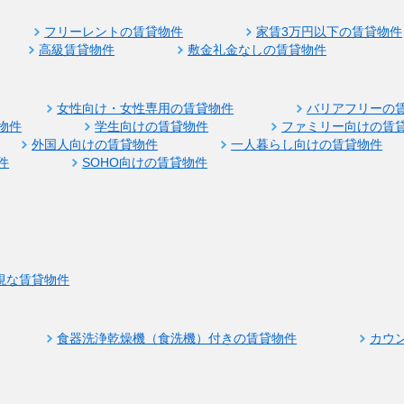
フリーレントの賃貸物件
家賃3万円以下の賃貸物件
高級賃貸物件
敷金礼金なしの賃貸物件
女性向け・女性専用の賃貸物件
バリアフリーの
物件
学生向けの賃貸物件
ファミリー向けの賃
外国人向けの賃貸物件
一人暮らし向けの賃貸物件
件
SOHO向けの賃貸物件
視な賃貸物件
食器洗浄乾燥機（食洗機）付きの賃貸物件
カウ