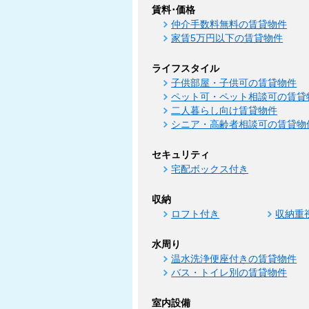
賃料･価格
仲介手数料無料の賃貸物件
家賃5万円以下の賃貸物件
ライフスタイル
子供部屋・子供可の賃貸物件
ペット可・ペット相談可の賃貸
二人暮らし向け賃貸物件
シニア・高齢者相談可の賃貸物
セキュリティ
宅配ボックス付き
収納
ロフト付き
収納重
水周り
温水洗浄便座付きの賃貸物件
バス・トイレ別の賃貸物件
室内設備