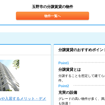
玉野市の分譲賃貸の物件
物件一覧へ
分譲賃貸のおすすめポイン
Point1
分譲賃貸とは
分譲することを想定して建てら
件。
Point2
充実の設備
みや入居するメリット・デメ
グレードの高い物件が多く、満
も快適！