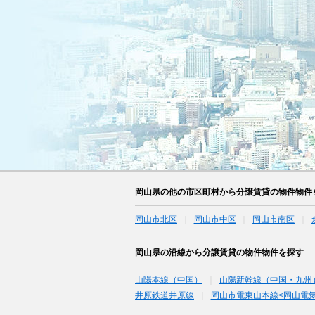
岡山県の他の市区町村から分譲賃貸の物件物件
岡山市北区
岡山市中区
岡山市南区
岡山県の沿線から分譲賃貸の物件物件を探す
山陽本線（中国）
山陽新幹線（中国・九州
井原鉄道井原線
岡山市電東山本線<岡山電気