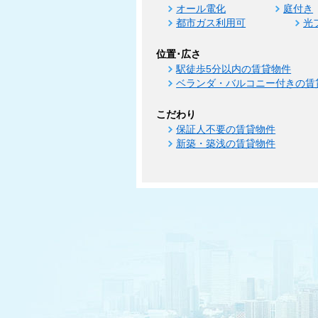
オール電化
庭付き
都市ガス利用可
光
位置･広さ
駅徒歩5分以内の賃貸物件
ベランダ・バルコニー付きの賃
こだわり
保証人不要の賃貸物件
新築・築浅の賃貸物件