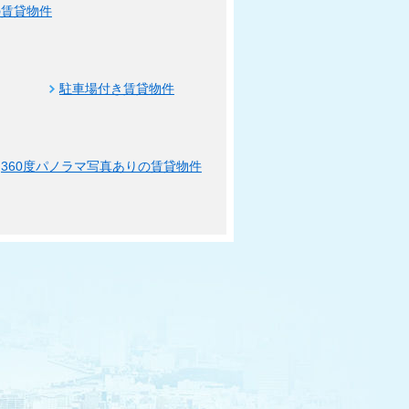
の賃貸物件
駐車場付き賃貸物件
360度パノラマ写真ありの賃貸物件