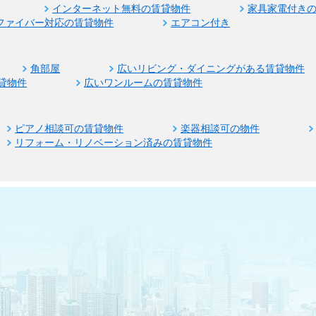
インターネット無料の賃貸物件
家具家電付き
ファイバー対応の賃貸物件
エアコン付き
角部屋
広いリビング・ダイニングがある賃貸物件
貸物件
広いワンルームの賃貸物件
ピアノ相談可の賃貸物件
楽器相談可の物件
リフォーム・リノベーション済みの賃貸物件