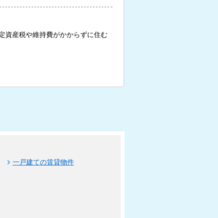
定資産税や維持費がかからずに住む
一戸建ての賃貸物件