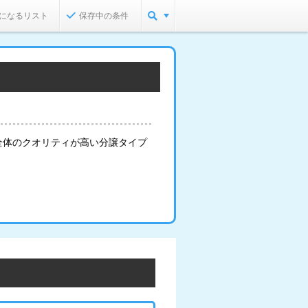
になるリスト
保存中の条件
全体のクオリティが高い分譲タイプ