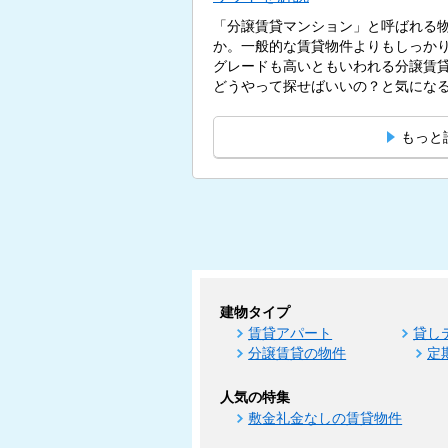
「分譲賃貸マンション」と呼ばれる
か。一般的な賃貸物件よりもしっか
グレードも高いともいわれる分譲賃
どうやって探せばいいの？と気になる疑
もっと
建物タイプ
賃貸アパート
貸し
分譲賃貸の物件
定
人気の特集
敷金礼金なしの賃貸物件