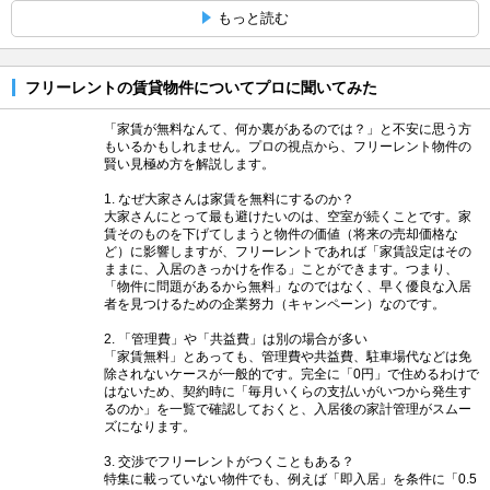
もっと読む
フリーレントの賃貸物件についてプロに聞いてみた
「家賃が無料なんて、何か裏があるのでは？」と不安に思う方
もいるかもしれません。プロの視点から、フリーレント物件の
賢い見極め方を解説します。
1. なぜ大家さんは家賃を無料にするのか？
大家さんにとって最も避けたいのは、空室が続くことです。家
賃そのものを下げてしまうと物件の価値（将来の売却価格な
ど）に影響しますが、フリーレントであれば「家賃設定はその
ままに、入居のきっかけを作る」ことができます。つまり、
「物件に問題があるから無料」なのではなく、早く優良な入居
者を見つけるための企業努力（キャンペーン）なのです。
2. 「管理費」や「共益費」は別の場合が多い
「家賃無料」とあっても、管理費や共益費、駐車場代などは免
除されないケースが一般的です。完全に「0円」で住めるわけで
はないため、契約時に「毎月いくらの支払いがいつから発生す
るのか」を一覧で確認しておくと、入居後の家計管理がスムー
ズになります。
3. 交渉でフリーレントがつくこともある？
特集に載っていない物件でも、例えば「即入居」を条件に「0.5