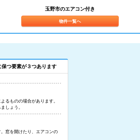
玉野市のエアコン付き
物件一覧へ
に保つ要素が３つあります
によるものの場合があります。
ちましょう。
す。窓を開けたり、エアコンの
。