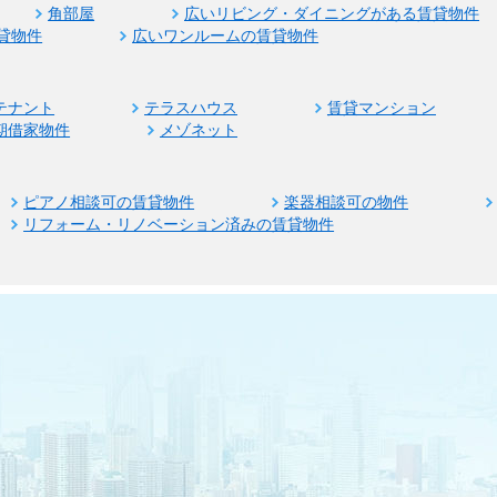
角部屋
広いリビング・ダイニングがある賃貸物件
貸物件
広いワンルームの賃貸物件
テナント
テラスハウス
賃貸マンション
期借家物件
メゾネット
ピアノ相談可の賃貸物件
楽器相談可の物件
リフォーム・リノベーション済みの賃貸物件