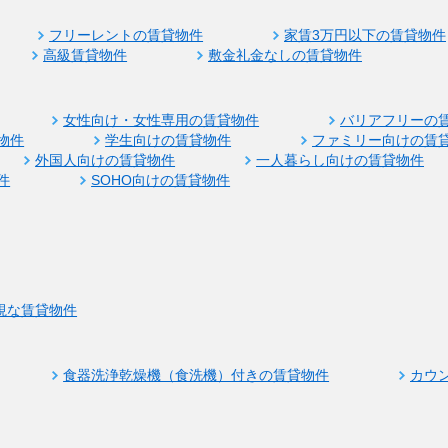
フリーレントの賃貸物件
家賃3万円以下の賃貸物件
高級賃貸物件
敷金礼金なしの賃貸物件
女性向け・女性専用の賃貸物件
バリアフリーの
物件
学生向けの賃貸物件
ファミリー向けの賃
外国人向けの賃貸物件
一人暮らし向けの賃貸物件
件
SOHO向けの賃貸物件
視な賃貸物件
食器洗浄乾燥機（食洗機）付きの賃貸物件
カウ