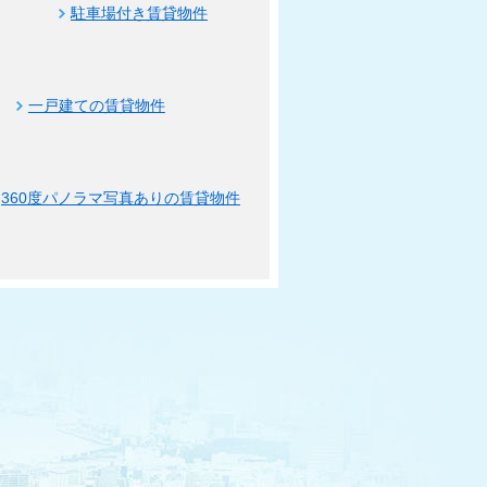
駐車場付き賃貸物件
一戸建ての賃貸物件
360度パノラマ写真ありの賃貸物件