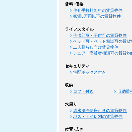
賃料･価格
仲介手数料無料の賃貸物件
家賃5万円以下の賃貸物件
ライフスタイル
子供部屋・子供可の賃貸物件
ペット可・ペット相談可の賃貸
二人暮らし向け賃貸物件
シニア・高齢者相談可の賃貸物
セキュリティ
宅配ボックス付き
収納
ロフト付き
収納重
水周り
温水洗浄便座付きの賃貸物件
バス・トイレ別の賃貸物件
位置･広さ