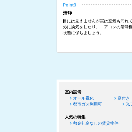
Point3
清浄
目には見えませんが実は空気も汚れ
めに換気をしたり、エアコンの清浄
状態に保ちましょう。
室内設備
オール電化
庭付き
都市ガス利用可
光
人気の特集
敷金礼金なしの賃貸物件