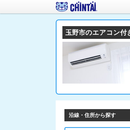
玉野市のエアコン付
沿線・住所から探す