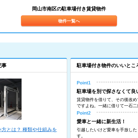
岡山市南区の駐車場付き賃貸物件
物件一覧へ
記事
駐車場付き物件のいいとこ
Point1
駐車場を別で探さなくて良
賃貸物件を借りて、その後改め
ですよね。一緒に借りて一石二
Point2
愛車と一緒に新生活！
方とは？ 種類や仕組みを
引越したいけど愛車を手放した
す。