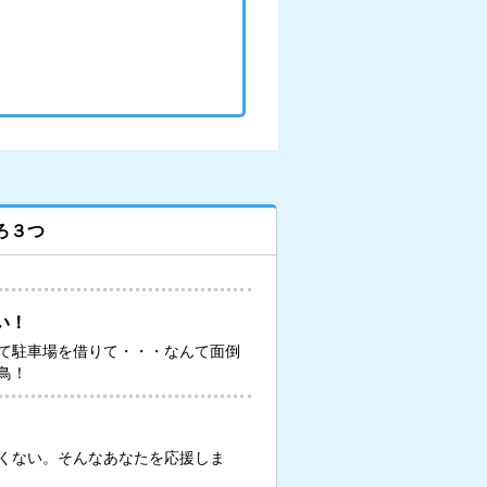
ろ３つ
い！
て駐車場を借りて・・・なんて面倒
鳥！
くない。そんなあなたを応援しま