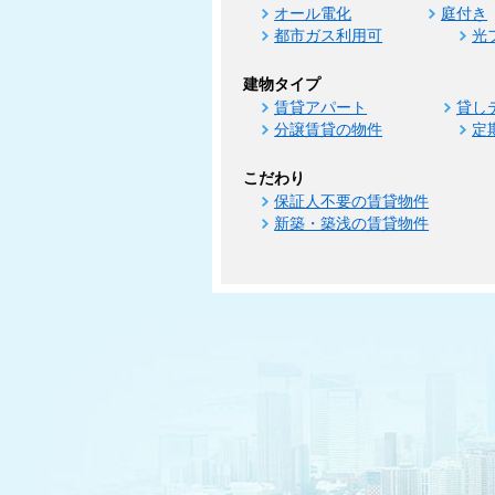
オール電化
庭付き
都市ガス利用可
光
建物タイプ
賃貸アパート
貸し
分譲賃貸の物件
定
こだわり
保証人不要の賃貸物件
新築・築浅の賃貸物件