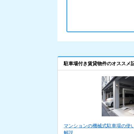
駐車場付き賃貸物件のオススメ
マンションの機械式駐車場の使い
解説