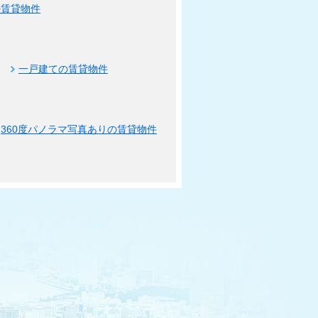
の賃貸物件
一戸建ての賃貸物件
360度パノラマ写真ありの賃貸物件