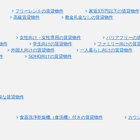
フリーレントの賃貸物件
家賃3万円以下の賃貸物件
高級賃貸物件
敷金礼金なしの賃貸物件
女性向け・女性専用の賃貸物件
バリアフリーの
物件
学生向けの賃貸物件
ファミリー向けの賃
外国人向けの賃貸物件
一人暮らし向けの賃貸物件
件
SOHO向けの賃貸物件
視な賃貸物件
食器洗浄乾燥機（食洗機）付きの賃貸物件
カウ