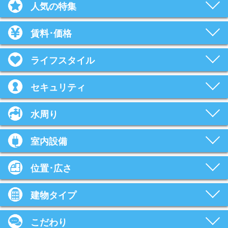
人気の特集
賃料･価格
ライフスタイル
セキュリティ
水周り
室内設備
位置･広さ
建物タイプ
こだわり