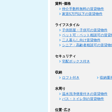
賃料･価格
仲介手数料無料の賃貸物件
家賃5万円以下の賃貸物件
ライフスタイル
子供部屋・子供可の賃貸物件
ペット可・ペット相談可の賃貸
二人暮らし向け賃貸物件
シニア・高齢者相談可の賃貸物
セキュリティ
宅配ボックス付き
収納
ロフト付き
収納重
水周り
温水洗浄便座付きの賃貸物件
バス・トイレ別の賃貸物件
位置･広さ