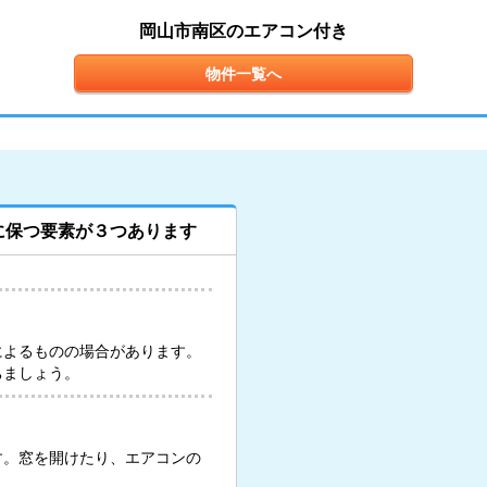
岡山市南区のエアコン付き
物件一覧へ
に保つ要素が３つあります
によるものの場合があります。
ちましょう。
す。窓を開けたり、エアコンの
。