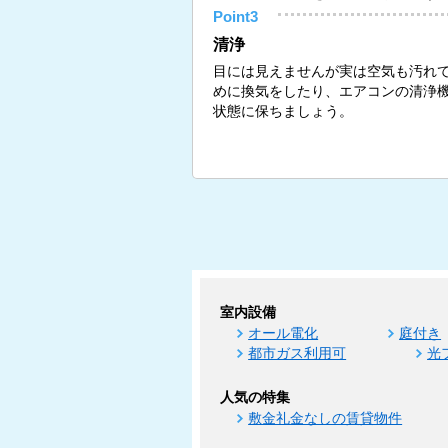
Point3
清浄
目には見えませんが実は空気も汚れ
めに換気をしたり、エアコンの清浄
状態に保ちましょう。
室内設備
オール電化
庭付き
都市ガス利用可
光
人気の特集
敷金礼金なしの賃貸物件