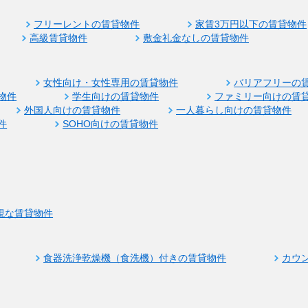
フリーレントの賃貸物件
家賃3万円以下の賃貸物件
高級賃貸物件
敷金礼金なしの賃貸物件
女性向け・女性専用の賃貸物件
バリアフリーの
物件
学生向けの賃貸物件
ファミリー向けの賃
外国人向けの賃貸物件
一人暮らし向けの賃貸物件
件
SOHO向けの賃貸物件
視な賃貸物件
食器洗浄乾燥機（食洗機）付きの賃貸物件
カウ