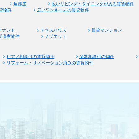
角部屋
広いリビング・ダイニングがある賃貸物件
貸物件
広いワンルームの賃貸物件
テナント
テラスハウス
賃貸マンション
期借家物件
メゾネット
ピアノ相談可の賃貸物件
楽器相談可の物件
リフォーム・リノベーション済みの賃貸物件