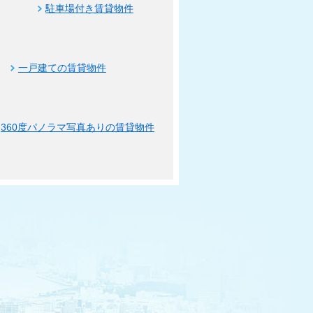
駐車場付き賃貸物件
一戸建ての賃貸物件
360度パノラマ写真ありの賃貸物件