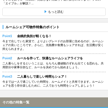
「エイブル」が解説！...
もっと読む
ルームシェア可物件特集のポイント
Point1
金銭的負担が軽くなる！
今まで出していた家賃で、よりよいグレードのお部屋に住めるのが、ルームシ
ェアの良いところです。さらに、光熱費や食費もシェアすれば、生活費が安く
抑えられますよ。
Point2
ルールを作って、快適なルームシェアライフを
二人暮らしをするということは、もちろん価値観のずれも出てくる恐れも。共
用部分や家事分担など、ルールを決めてから始めましょう。
Point3
二人暮らしで楽しい時間もシェア！
今までは一人で過ごしていた時間を、ルームメイトと共有できます。ルームシ
ェアを思う存分楽しむために、二人でおうち時間をシェアしましょう！
その他の特集一覧