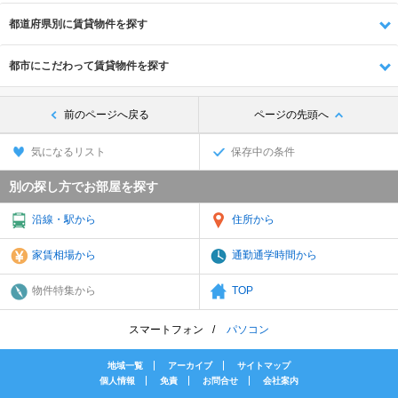
都道府県別に賃貸物件を探す
都市にこだわって賃貸物件を探す
前のページへ戻る
ページの先頭へ
気になるリスト
保存中の条件
別の探し方でお部屋を探す
沿線・駅から
住所から
家賃相場から
通勤通学時間から
物件特集から
TOP
スマートフォン
パソコン
地域一覧
アーカイブ
サイトマップ
個人情報
免責
お問合せ
会社案内