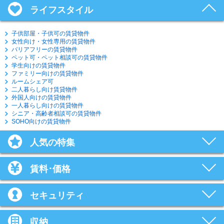
ライフスタイル
子供部屋・子供可の賃貸物件
女性向け・女性専用の賃貸物件
バリアフリーの賃貸物件
ペット可・ペット相談可の賃貸物件
学生向けの賃貸物件
ファミリー向けの賃貸物件
ルームシェア可
二人暮らし向け賃貸物件
外国人向けの賃貸物件
一人暮らし向けの賃貸物件
シニア・高齢者相談可の賃貸物件
SOHO向けの賃貸物件
人気の特集
賃料･価格
セキュリティ
収納