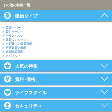
その他の特集一覧
建物タイプ
賃貸アパート
貸しテナント
テラスハウス
賃貸マンション
一戸建ての賃貸物件
分譲賃貸の物件
定期借家物件
メゾネット
人気の特集
賃料･価格
ライフスタイル
セキュリティ