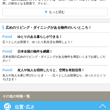
間」の部分となる部屋で、テレビ...
もっと読む
広めのリビング・ダイニングがある物件のいいところ！
Point1
ゆとりのある暮らしができる！
広々としたお部屋で、ゆったり私生活を満喫しよう！
Point2
日本全国の物件を網羅！
日本全国の広めのリビング・ダイニングがある物件を満足いくまでお探しくだ
さい！
Point3
友人や知人を招待したりと、空間を有効活用！
友人や知人を家に呼びたいとき・・・広々としたお部屋なら、ゆったりとくつ
ろげます！
その他の特集一覧
位置･広さ