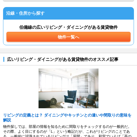
沿線・住所から探す
伯備線の広いリビング・ダイニングがある賃貸物件
物件一覧へ
広いリビング・ダイニングがある賃貸物件のオススメ記事
リビングの定義とは？ ダイニングやキッチンとの違いや間取りの意味を
解説
物件探しでは、部屋の情報を知るために間取りをチェックするのが一般的だ。
その際、よく目にするのが「L」という略記だが、これがリビングのことであ
る。一般的に認識されているリビングは「居間」であり、和室でいえば「茶の