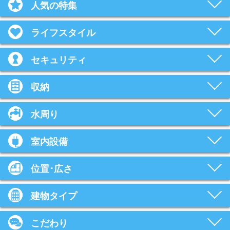
人気の特集
ライフスタイル
セキュリティ
収納
水周り
室内設備
位置･広さ
建物タイプ
こだわり