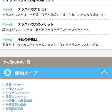
Point1
テラスハウスとは？
テラスハウスとは、一戸建て住宅が連続して建てられているような建物です。
Point2
テラスハウスのメリット
駐車場がついていたり、庭があったりと活用スペースがたくさん！
Point3
今回の特集は…
家族だけでなく友人ともルームシェアして住めるテラスハウスをご紹介！
その他の特集一覧
建物タイプ
賃貸アパート
テラスハウス
タワーマンション
賃貸マンション
一戸建ての賃貸物件
分譲賃貸の物件
定期借家物件