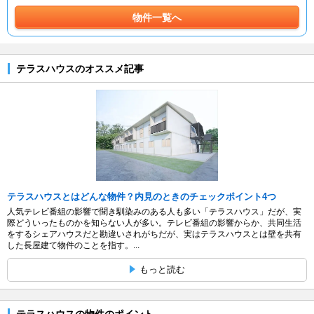
物件一覧へ
テラスハウスのオススメ記事
テラスハウスとはどんな物件？内見のときのチェックポイント4つ
人気テレビ番組の影響で聞き馴染みのある人も多い「テラスハウス」だが、実
際どういったものかを知らない人が多い。テレビ番組の影響からか、共同生活
をするシェアハウスだと勘違いされがちだが、実はテラスハウスとは壁を共有
した長屋建て物件のことを指す。...
もっと読む
テラスハウスの物件のポイント