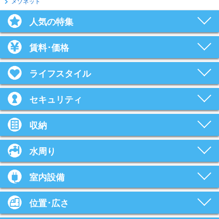
メゾネット
人気の特集
賃料･価格
ライフスタイル
セキュリティ
収納
水周り
室内設備
位置･広さ