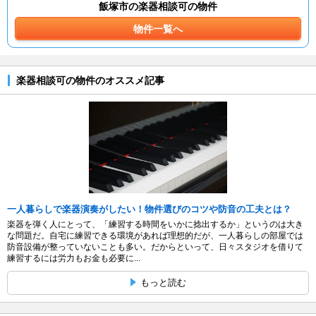
飯塚市の楽器相談可の物件
物件一覧へ
楽器相談可の物件のオススメ記事
一人暮らしで楽器演奏がしたい！物件選びのコツや防音の工夫とは？
楽器を弾く人にとって、「練習する時間をいかに捻出するか」というのは大き
な問題だ。自宅に練習できる環境があれば理想的だが、一人暮らしの部屋では
防音設備が整っていないことも多い。だからといって、日々スタジオを借りて
練習するには労力もお金も必要に...
もっと読む