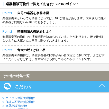
楽器相談可物件で抑えておきたい3つのポイント
Point1
自分の楽器を事前確認
楽器演奏可といっても楽器によっては、NGな場合があります。大家さんに自分
の楽器が問題ないか聞いておきましょう。
Point2
時間制限の確認をしよう
楽器演奏可の物件でも演奏時間が決められていることがあります。後で後悔し
ないように大家さんに事前に聞いておきましょう。
Point3
音大の近くが狙い目
楽器演奏可の物件は、楽器演奏者の比率が高い音大近辺に多いです。よほど街
にこだわりがなければ、音大近辺から探してみるのがポイントです。
その他の特集一覧
こだわり
エイブル保証管理物件
保証人不要の賃貸物件
楽器相談可の物件