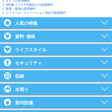
エイブル管理物件
360度パノラマ写真ありの賃貸物件
新築・築浅の賃貸物件
リフォーム・リノベーション済みの賃貸物件
人気の特集
賃料･価格
ライフスタイル
セキュリティ
収納
水周り
室内設備