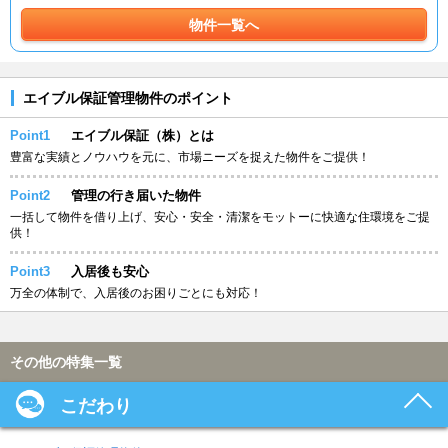
物件一覧へ
エイブル保証管理物件のポイント
Point1
エイブル保証（株）とは
豊富な実績とノウハウを元に、市場ニーズを捉えた物件をご提供！
Point2
管理の行き届いた物件
一括して物件を借り上げ、安心・安全・清潔をモットーに快適な住環境をご提
供！
Point3
入居後も安心
万全の体制で、入居後のお困りごとにも対応！
その他の特集一覧
こだわり