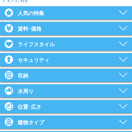
エアコン付き
人気の特集
賃料･価格
ライフスタイル
セキュリティ
収納
水周り
位置･広さ
建物タイプ