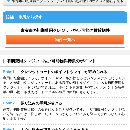
東海市の初期費用クレジット払い可能の賃貸物件のオススメ情報を見る
沿線・住所から探す
東海市の初期費用クレジット払い可能の賃貸物件
物件一覧へ
初期費用クレジット払い可能物件特集のポイント
Point1
クレジットカードのポイントやマイルが貯められる
利用した金額によって、ポイントやマイルが貯まるというシステムになってい
ることが多いクレジットカード。ある程度の額を支払うことにある初期費用を
クレジットカード支払いできれば、ポイントも溜まりやすい。ポイントを新生
活の買い物にも使えば、トータルの費用の節約にもなります。
Point2
振り込みの手間が省ける！
通常、初期費用は銀行の振込になることが多いですが、初期費用クレジット払
い可能であれば、忙しかったり、うっかりしていて振り込みそびれるなんて心
配もありません。
Point3
すぐに現金が用意できなくても支払える