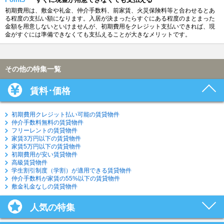
初期費用は、敷金や礼金、仲介手数料、前家賃、火災保険料等と合わせるとあ
る程度の支払い額になります。入居が決まったらすぐにある程度のまとまった
金額を用意しないといけませんが、初期費用をクレジット支払いできれば、現
金がすぐには準備できなくても支払えることが大きなメリットです。
その他の特集一覧
賃料･価格
初期費用クレジット払い可能の賃貸物件
仲介手数料無料の賃貸物件
フリーレントの賃貸物件
家賃3万円以下の賃貸物件
家賃5万円以下の賃貸物件
初期費用が安い賃貸物件
高級賃貸物件
学生割引制度（学割）が適用できる賃貸物件
仲介手数料が家賃の55%以下の賃貸物件
敷金礼金なしの賃貸物件
人気の特集