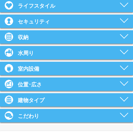
ライフスタイル
セキュリティ
収納
水周り
室内設備
位置･広さ
建物タイプ
こだわり