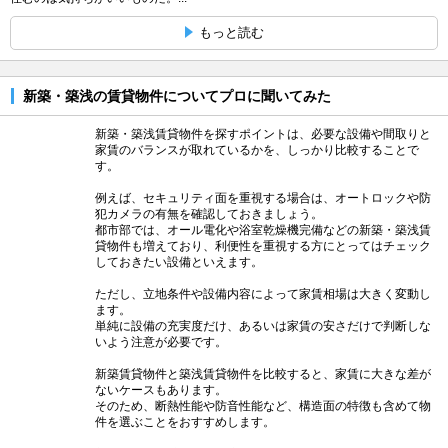
もっと読む
新築・築浅の賃貸物件についてプロに聞いてみた
新築・築浅賃貸物件を探すポイントは、必要な設備や間取りと
家賃のバランスが取れているかを、しっかり比較することで
す。
例えば、セキュリティ面を重視する場合は、オートロックや防
犯カメラの有無を確認しておきましょう。
都市部では、オール電化や浴室乾燥機完備などの新築・築浅賃
貸物件も増えており、利便性を重視する方にとってはチェック
しておきたい設備といえます。
ただし、立地条件や設備内容によって家賃相場は大きく変動し
ます。
単純に設備の充実度だけ、あるいは家賃の安さだけで判断しな
いよう注意が必要です。
新築賃貸物件と築浅賃貸物件を比較すると、家賃に大きな差が
ないケースもあります。
そのため、断熱性能や防音性能など、構造面の特徴も含めて物
件を選ぶことをおすすめします。