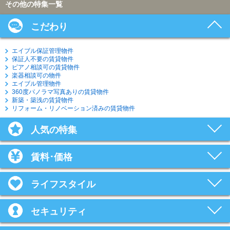
その他の特集一覧
こだわり
エイブル保証管理物件
保証人不要の賃貸物件
ピアノ相談可の賃貸物件
楽器相談可の物件
エイブル管理物件
360度パノラマ写真ありの賃貸物件
新築・築浅の賃貸物件
リフォーム・リノベーション済みの賃貸物件
人気の特集
賃料･価格
ライフスタイル
セキュリティ