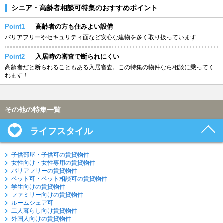
シニア・高齢者相談可特集のおすすめポイント
Point1
高齢者の方も住みよい設備
バリアフリーやセキュリティ面など安心な建物を多く取り扱っています
Point2
入居時の審査で断られにくい
高齢者だと断られることもある入居審査。この特集の物件なら相談に乗ってく
れます！
その他の特集一覧
ライフスタイル
子供部屋・子供可の賃貸物件
女性向け・女性専用の賃貸物件
バリアフリーの賃貸物件
ペット可・ペット相談可の賃貸物件
学生向けの賃貸物件
ファミリー向けの賃貸物件
ルームシェア可
二人暮らし向け賃貸物件
外国人向けの賃貸物件