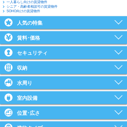
一人暮らし向けの賃貸物件
シニア・高齢者相談可の賃貸物件
SOHO向けの賃貸物件
人気の特集
賃料･価格
セキュリティ
収納
水周り
室内設備
位置･広さ