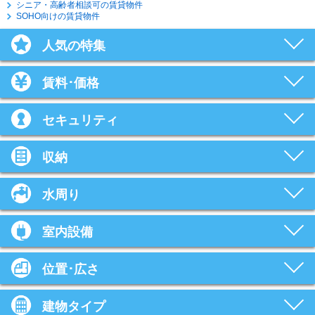
シニア・高齢者相談可の賃貸物件
SOHO向けの賃貸物件
人気の特集
賃料･価格
セキュリティ
収納
水周り
室内設備
位置･広さ
建物タイプ