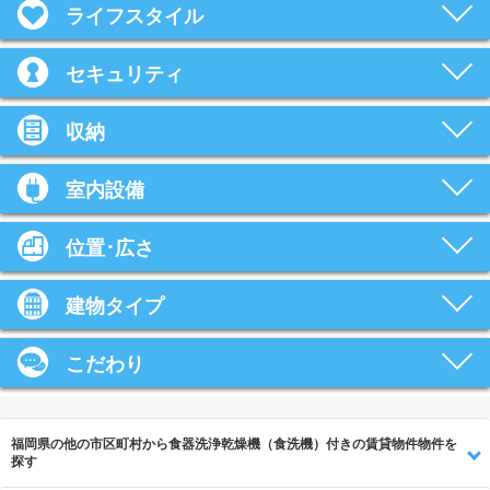
ライフスタイル
セキュリティ
収納
室内設備
位置･広さ
建物タイプ
こだわり
福岡県の他の市区町村から食器洗浄乾燥機（食洗機）付きの賃貸物件物件を
探す