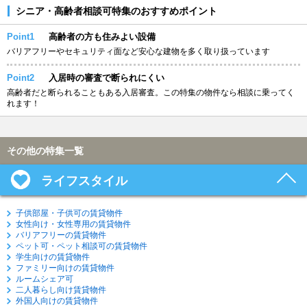
シニア・高齢者相談可特集のおすすめポイント
Point1
高齢者の方も住みよい設備
バリアフリーやセキュリティ面など安心な建物を多く取り扱っています
Point2
入居時の審査で断られにくい
高齢者だと断られることもある入居審査。この特集の物件なら相談に乗ってく
れます！
その他の特集一覧
ライフスタイル
子供部屋・子供可の賃貸物件
女性向け・女性専用の賃貸物件
バリアフリーの賃貸物件
ペット可・ペット相談可の賃貸物件
学生向けの賃貸物件
ファミリー向けの賃貸物件
ルームシェア可
二人暮らし向け賃貸物件
外国人向けの賃貸物件