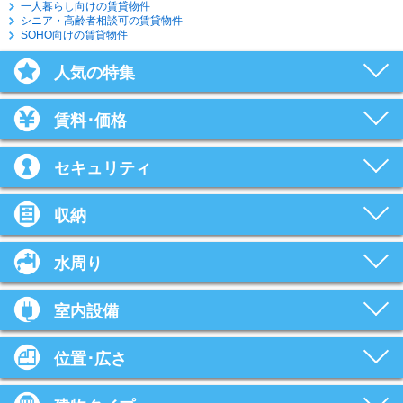
一人暮らし向けの賃貸物件
シニア・高齢者相談可の賃貸物件
SOHO向けの賃貸物件
人気の特集
賃料･価格
セキュリティ
収納
水周り
室内設備
位置･広さ