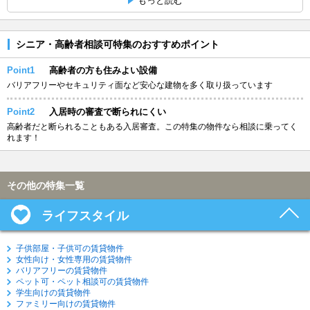
もっと読む
シニア・高齢者相談可特集のおすすめポイント
Point1
高齢者の方も住みよい設備
バリアフリーやセキュリティ面など安心な建物を多く取り扱っています
Point2
入居時の審査で断られにくい
高齢者だと断られることもある入居審査。この特集の物件なら相談に乗ってく
れます！
その他の特集一覧
ライフスタイル
子供部屋・子供可の賃貸物件
女性向け・女性専用の賃貸物件
バリアフリーの賃貸物件
ペット可・ペット相談可の賃貸物件
学生向けの賃貸物件
ファミリー向けの賃貸物件