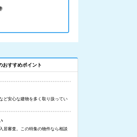
件
のおすすめポイント
など安心な建物を多く取り扱ってい
い
入居審査。この特集の物件なら相談