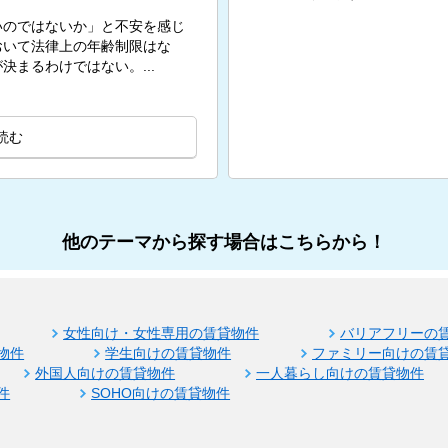
いのではないか」と不安を感じ
おいて法律上の年齢制限はな
まるわけではない。...
読む
他のテーマから探す場合はこちらから！
女性向け・女性専用の賃貸物件
バリアフリーの
物件
学生向けの賃貸物件
ファミリー向けの賃
外国人向けの賃貸物件
一人暮らし向けの賃貸物件
件
SOHO向けの賃貸物件