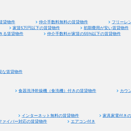
賃貸物件
仲介手数料無料の賃貸物件
フリーレ
家賃5万円以下の賃貸物件
初期費用が安い賃貸物件
きる賃貸物件
仲介手数料が家賃の55%以下の賃貸物件
視な賃貸物件
食器洗浄乾燥機（食洗機）付きの賃貸物件
カウ
インターネット無料の賃貸物件
家具家電付き
ファイバー対応の賃貸物件
エアコン付き