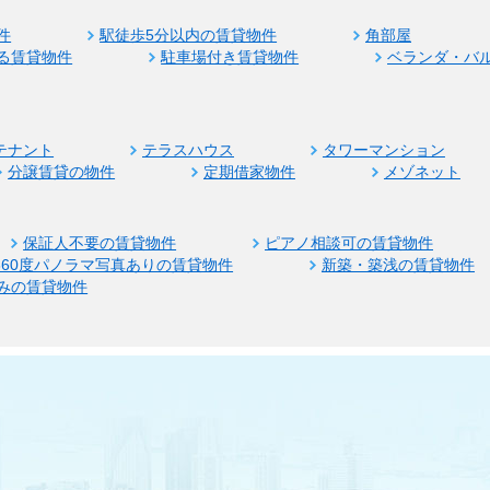
件
駅徒歩5分以内の賃貸物件
角部屋
る賃貸物件
駐車場付き賃貸物件
ベランダ・バ
テナント
テラスハウス
タワーマンション
分譲賃貸の物件
定期借家物件
メゾネット
保証人不要の賃貸物件
ピアノ相談可の賃貸物件
360度パノラマ写真ありの賃貸物件
新築・築浅の賃貸物件
みの賃貸物件