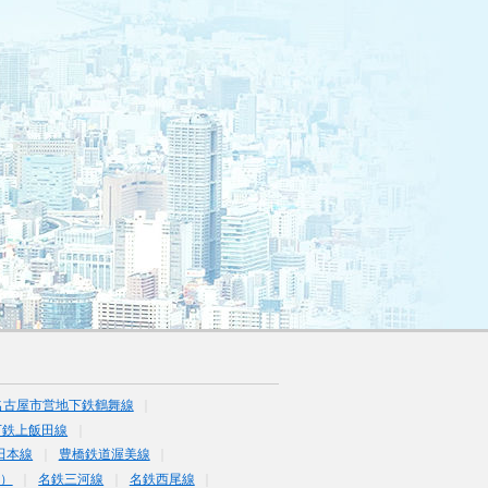
名古屋市営地下鉄鶴舞線
下鉄上飯田線
田本線
豊橋鉄道渥美線
富）
名鉄三河線
名鉄西尾線