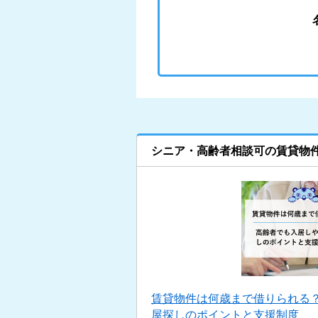
シニア・高齢者相談可の賃貸物
賃貸物件は何歳まで借りられる
屋探しのポイントと支援制度