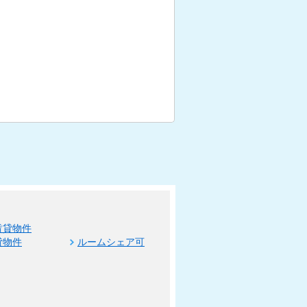
賃貸物件
貸物件
ルームシェア可