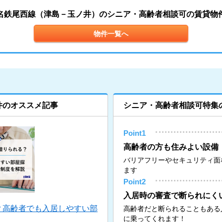
名鉄尾西線（津島－玉ノ井）のシニア・高齢者相談可の賃貸物
物件一覧へ
件のオススメ記事
シニア・高齢者相談可特集
Point1
高齢者の方も住みよい設備
バリアフリーやセキュリティ面
ます
Point2
入居時の審査で断られにく
？高齢者でも入居しやすい部
高齢者だと断られることもある
に乗ってくれます！