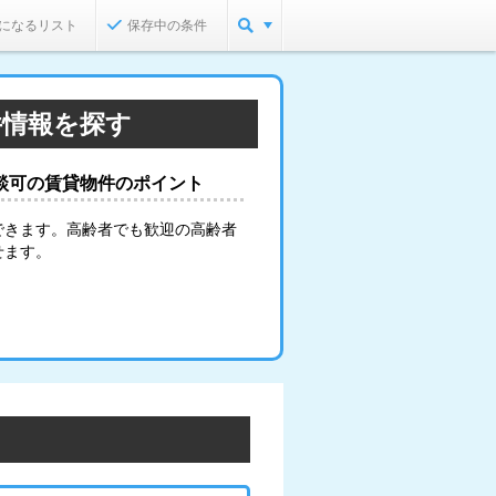
になるリスト
保存中の条件
件情報を探す
談可の賃貸物件のポイント
できます。高齢者でも歓迎の高齢者
せます。