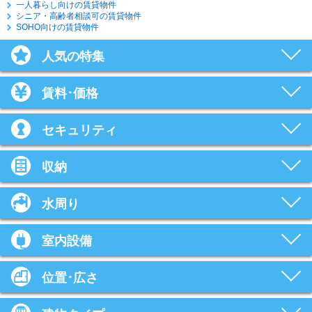
一人暮らし向けの賃貸物件
シニア・高齢者相談可の賃貸物件
SOHO向けの賃貸物件
人気の特集
賃料･価格
セキュリティ
収納
水周り
室内設備
位置･広さ