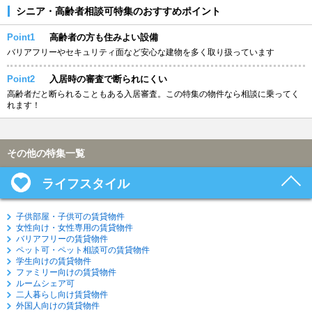
シニア・高齢者相談可特集のおすすめポイント
Point1
高齢者の方も住みよい設備
バリアフリーやセキュリティ面など安心な建物を多く取り扱っています
Point2
入居時の審査で断られにくい
高齢者だと断られることもある入居審査。この特集の物件なら相談に乗ってく
れます！
その他の特集一覧
ライフスタイル
子供部屋・子供可の賃貸物件
女性向け・女性専用の賃貸物件
バリアフリーの賃貸物件
ペット可・ペット相談可の賃貸物件
学生向けの賃貸物件
ファミリー向けの賃貸物件
ルームシェア可
二人暮らし向け賃貸物件
外国人向けの賃貸物件