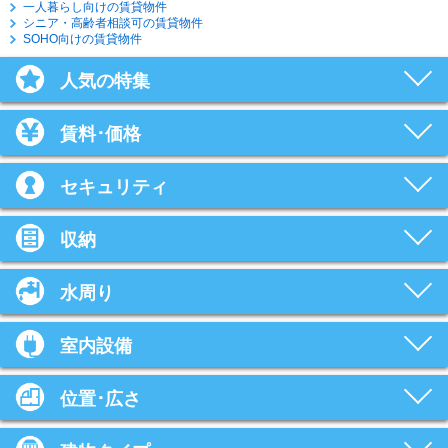
一人暮らし向けの賃貸物件
シニア・高齢者相談可の賃貸物件
SOHO向けの賃貸物件
人気の特集
賃料･価格
セキュリティ
収納
水周り
室内設備
位置･広さ