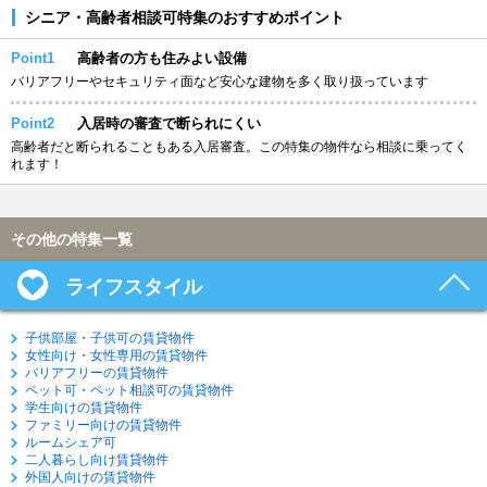
シニア・高齢者相談可特集のおすすめポイント
Point1
高齢者の方も住みよい設備
バリアフリーやセキュリティ面など安心な建物を多く取り扱っています
Point2
入居時の審査で断られにくい
高齢者だと断られることもある入居審査。この特集の物件なら相談に乗ってく
れます！
その他の特集一覧
ライフスタイル
子供部屋・子供可の賃貸物件
女性向け・女性専用の賃貸物件
バリアフリーの賃貸物件
ペット可・ペット相談可の賃貸物件
学生向けの賃貸物件
ファミリー向けの賃貸物件
ルームシェア可
二人暮らし向け賃貸物件
外国人向けの賃貸物件