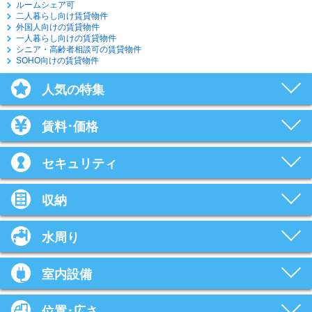
ルームシェア可
二人暮らし向け賃貸物件
外国人向けの賃貸物件
一人暮らし向けの賃貸物件
シニア・高齢者相談可の賃貸物件
SOHO向けの賃貸物件
人気の特集
賃料･価格
セキュリティ
収納
水周り
室内設備
位置･広さ