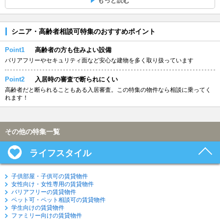
もっと読む
シニア・高齢者相談可特集のおすすめポイント
Point1
高齢者の方も住みよい設備
バリアフリーやセキュリティ面など安心な建物を多く取り扱っています
Point2
入居時の審査で断られにくい
高齢者だと断られることもある入居審査。この特集の物件なら相談に乗ってく
れます！
その他の特集一覧
ライフスタイル
子供部屋・子供可の賃貸物件
女性向け・女性専用の賃貸物件
バリアフリーの賃貸物件
ペット可・ペット相談可の賃貸物件
学生向けの賃貸物件
ファミリー向けの賃貸物件