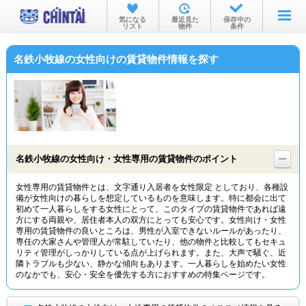
お部屋を探す
気になる
最近見た
保存中の
リスト
物件
条件
沿線・駅から
名鉄小牧線の女性向けの賃貸物件情報を探す
住所から
家賃相場から
通勤通学時間から
物件特集から
名鉄小牧線の女性向け・女性専用の賃貸物件のポイント
不動産会社から
女性専用の賃貸物件とは、文字通り入居者を女性限定 としており、各種設
備が女性向けの暮らしを想定しているものを意味します。特に都会に出て
TOP
初めて一人暮らしをする女性にとって、このタイプの賃貸物件であれば遠
方にする両親や、居住者本人の双方にとっても安心です。女性向け・女性
専用の賃貸物件の良いところは、男性が入室できないルールがあったり、
専任の大家さんや管理人が常駐していたり、他の物件と比較してもセキュ
リティ管理がしっかりしている点が上げられます。また、大声で騒ぐ、近
隣トラブルも少ない、静かな傾向もあります。一人暮らしを始めたい女性
のなかでも、安心・安全を優先する方におすすめの特集ページです。