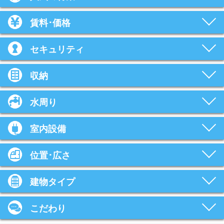
賃料･価格
セキュリティ
収納
水周り
室内設備
位置･広さ
建物タイプ
こだわり