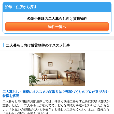
沿線・住所から探す
名鉄小牧線の二人暮らし向け賃貸物件
物件一覧へ
二人暮らし向け賃貸物件のオススメ記事
二人暮らし・同棲にオススメの間取りは？部屋づくりのプロが選び方や
特徴を解説
二人暮らしや同棲のお部屋探しでは、仲良く快適に暮らすために間取り選びが
重要。ただ、「二人暮らしが初めてで、どんな間取りを選べばいいかわからな
い」「お互いの部屋がないと不便？」と悩む人は少なくない。また、自分たち
に合わない間取りを選んだばかり...