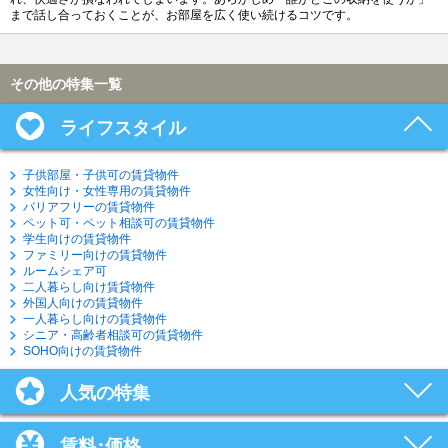
まで話し合っておくことが、お部屋を広く使い続けるコツです。
その他の特集一覧
ライフスタイル
子供部屋・子供可の賃貸物件
女性向け・女性専用の賃貸物件
バリアフリーの賃貸物件
ペット可・ペット相談可の賃貸物件
学生向けの賃貸物件
ファミリー向けの賃貸物件
ルームシェア可
二人暮らし向け賃貸物件
外国人向けの賃貸物件
一人暮らし向けの賃貸物件
シニア・高齢者相談可の賃貸物件
SOHO向けの賃貸物件
人気の特集
賃料･価格