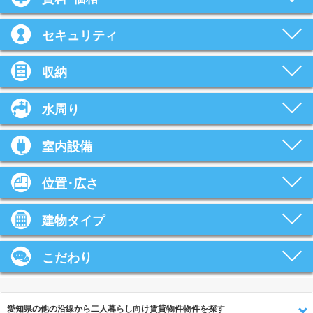
セキュリティ
収納
水周り
室内設備
位置･広さ
建物タイプ
こだわり
愛知県の他の沿線から二人暮らし向け賃貸物件物件を探す