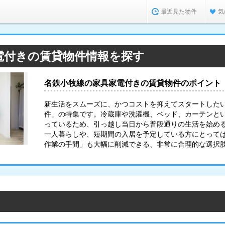
最近見た物件
気
電付きの賃貸物件情報を探す
名鉄小牧線の家具家電付きの賃貸物件のポイント
新生活をスムーズに、かつコストを抑えてスタートした
件」の特集です。冷蔵庫や洗濯機、ベッド、カーテンと
っているため、引っ越し当日から普段通りの生活を始め
一人暮らしや、短期間の入居を予定している方にとって
作業の手間」も大幅に削減できる、非常に合理的な選択