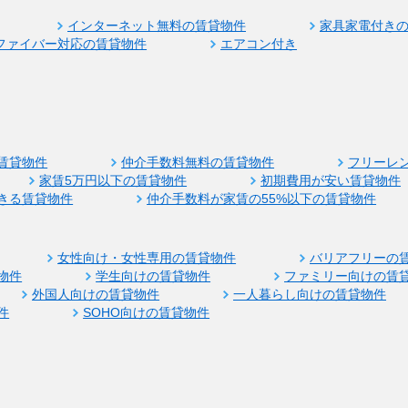
インターネット無料の賃貸物件
家具家電付き
ファイバー対応の賃貸物件
エアコン付き
賃貸物件
仲介手数料無料の賃貸物件
フリーレ
家賃5万円以下の賃貸物件
初期費用が安い賃貸物件
きる賃貸物件
仲介手数料が家賃の55%以下の賃貸物件
女性向け・女性専用の賃貸物件
バリアフリーの
物件
学生向けの賃貸物件
ファミリー向けの賃
外国人向けの賃貸物件
一人暮らし向けの賃貸物件
件
SOHO向けの賃貸物件