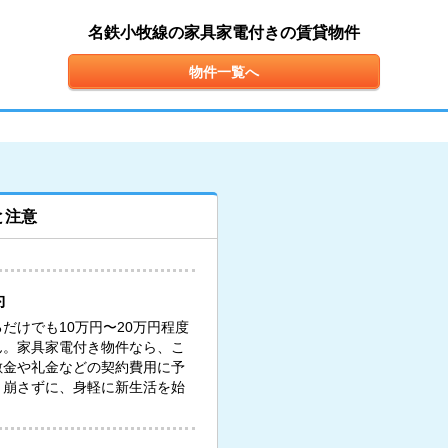
名鉄小牧線の家具家電付きの賃貸物件
物件一覧へ
と注意
約
だけでも10万円〜20万円程度
ん。家具家電付き物件なら、こ
敷金や礼金などの契約費用に予
り崩さずに、身軽に新生活を始