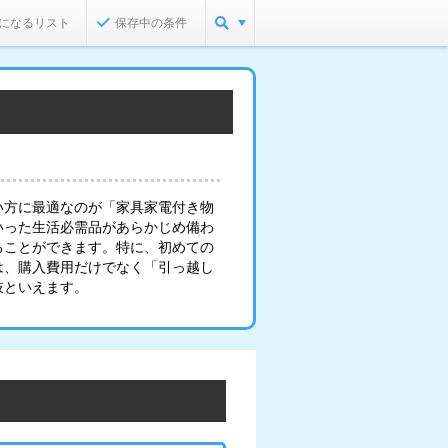
になるリスト
保存中の条件
い方に最適なのが「家具家電付き物
いった生活必需品があらかじめ備わ
ることができます。特に、初めての
は、購入費用だけでなく「引っ越し
肢といえます。