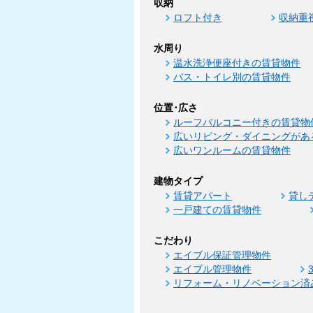
収納
ロフト付き
収納重
水周り
温水洗浄便座付きの賃貸物件
バス・トイレ別の賃貸物件
位置･広さ
ルーフバルコニー付きの賃貸物
広いリビング・ダイニングがあ
広いワンルームの賃貸物件
建物タイプ
賃貸アパート
貸し
一戸建ての賃貸物件
こだわり
エイブル保証管理物件
エイブル管理物件
リフォーム・リノベーション済