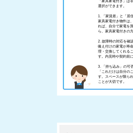
「家具家電付き」は
選択ができます。
1. 「家賃差」と「
家具家電付き物件は、
れば、自分で家電を
ら、家具家電付きの
2. 故障時の対応を確
備え付けの家電が寿
理・交換してくれる
す。内見時や契約前
3. 「持ち込み」の可
「これだけは自分の
す。スペースが限ら
ことが大切です。