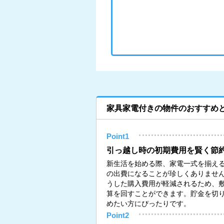
家具家電付きの物件のおすすめ
Point1
引っ越し時の初期費用を賢く節
新生活を始める際、家電一式を揃える
の出費になることが珍しくありませ
うした購入費用が軽減されるため、
算を回すことができます。貯金を切
めたい方にぴったりです。
Point2