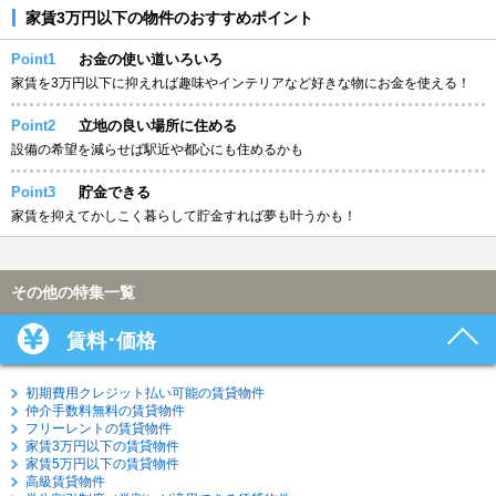
家賃3万円以下の物件のおすすめポイント
Point1
お金の使い道いろいろ
家賃を3万円以下に抑えれば趣味やインテリアなど好きな物にお金を使える！
Point2
立地の良い場所に住める
設備の希望を減らせば駅近や都心にも住めるかも
Point3
貯金できる
家賃を抑えてかしこく暮らして貯金すれば夢も叶うかも！
その他の特集一覧
賃料･価格
初期費用クレジット払い可能の賃貸物件
仲介手数料無料の賃貸物件
フリーレントの賃貸物件
家賃3万円以下の賃貸物件
家賃5万円以下の賃貸物件
高級賃貸物件