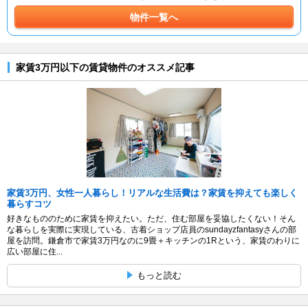
物件一覧へ
家賃3万円以下の賃貸物件のオススメ記事
家賃3万円、女性一人暮らし！リアルな生活費は？家賃を抑えても楽しく
暮らすコツ
好きなもののために家賃を抑えたい。ただ、住む部屋を妥協したくない！そん
な暮らしを実際に実現している、古着ショップ店員のsundayzfantasyさんの部
屋を訪問。鎌倉市で家賃3万円なのに9畳＋キッチンの1Rという、家賃のわりに
広い部屋に住...
もっと読む