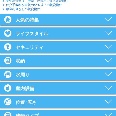
学生割引制度（学割）が適用できる賃貸物件
仲介手数料が家賃の55%以下の賃貸物件
敷金礼金なしの賃貸物件
人気の特集
ライフスタイル
セキュリティ
収納
水周り
室内設備
位置･広さ