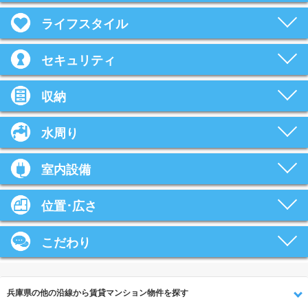
ライフスタイル
セキュリティ
収納
水周り
室内設備
位置･広さ
こだわり
兵庫県の他の沿線から賃貸マンション物件を探す