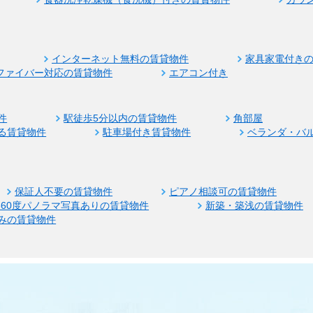
インターネット無料の賃貸物件
家具家電付き
ファイバー対応の賃貸物件
エアコン付き
件
駅徒歩5分以内の賃貸物件
角部屋
る賃貸物件
駐車場付き賃貸物件
ベランダ・バ
保証人不要の賃貸物件
ピアノ相談可の賃貸物件
360度パノラマ写真ありの賃貸物件
新築・築浅の賃貸物件
みの賃貸物件