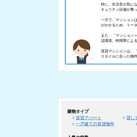
特に、生活音が気に
キュリティ設備が整
一方で、マンション
がかかるため、トー
また、「マンション
辺環境、時間帯によ
賃貸マンションは、
スタイルに合った物
建物タイプ
賃貸アパート
貸し
一戸建ての賃貸物件