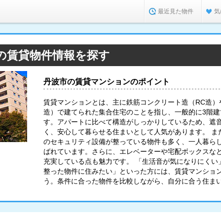
最近見た物件
気
の賃貸物件情報を探す
丹波市の賃貸マンションのポイント
賃貸マンションとは、主に鉄筋コンクリート造（RC造）
造）で建てられた集合住宅のことを指し、一般的に3階
す。アパートに比べて構造がしっかりしているため、遮
く、安心して暮らせる住まいとして人気があります。 ま
のセキュリティ設備が整っている物件も多く、一人暮ら
ばれています。さらに、エレベーターや宅配ボックスな
充実している点も魅力です。 「生活音が気になりにくい
整った物件に住みたい」といった方には、賃貸マンショ
う。条件に合った物件を比較しながら、自分に合う住ま