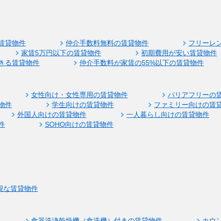
賃貸物件
仲介手数料無料の賃貸物件
フリーレ
家賃5万円以下の賃貸物件
初期費用が安い賃貸物件
きる賃貸物件
仲介手数料が家賃の55%以下の賃貸物件
女性向け・女性専用の賃貸物件
バリアフリーの
物件
学生向けの賃貸物件
ファミリー向けの賃
外国人向けの賃貸物件
一人暮らし向けの賃貸物件
件
SOHO向けの賃貸物件
視な賃貸物件
食器洗浄乾燥機（食洗機）付きの賃貸物件
カウ