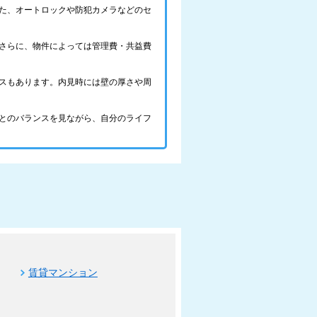
た、オートロックや防犯カメラなどのセ
さらに、物件によっては管理費・共益費
スもあります。内見時には壁の厚さや周
とのバランスを見ながら、自分のライフ
賃貸マンション