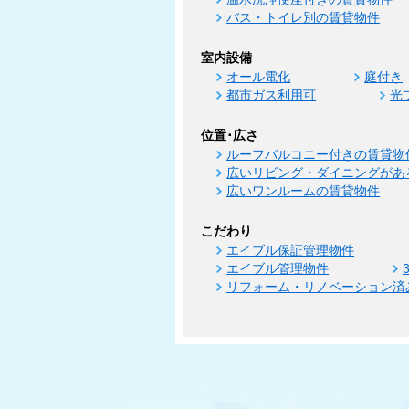
バス・トイレ別の賃貸物件
室内設備
オール電化
庭付き
都市ガス利用可
光
位置･広さ
ルーフバルコニー付きの賃貸物
広いリビング・ダイニングがあ
広いワンルームの賃貸物件
こだわり
エイブル保証管理物件
エイブル管理物件
リフォーム・リノベーション済