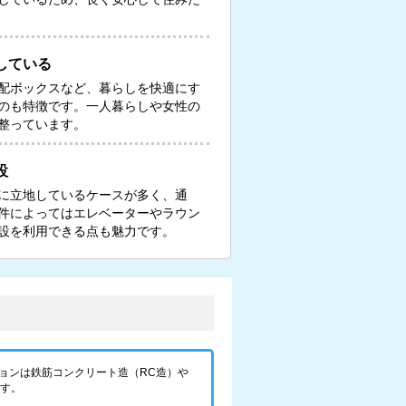
している
配ボックスなど、暮らしを快適にす
のも特徴です。一人暮らしや女性の
整っています。
設
に立地しているケースが多く、通
件によってはエレベーターやラウン
設を利用できる点も魅力です。
ョンは鉄筋コンクリート造（RC造）や
です。