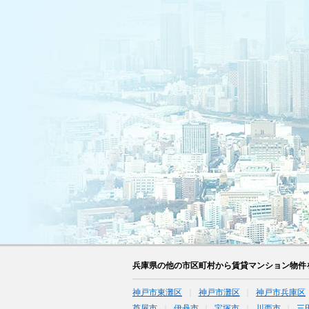
兵庫県の他の市区町村から賃貸マンション物件
神戸市東灘区
神戸市灘区
神戸市兵庫区
芦屋市
伊丹市
宝塚市
川西市
三