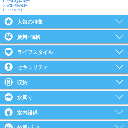
分譲賃貸の物件
定期借家物件
メゾネット
人気の特集
賃料･価格
ライフスタイル
セキュリティ
収納
水周り
室内設備