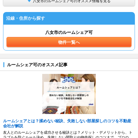
八女市のルームシェア可のオススメ情報を見る
沿線・住所から探す
八女市のルームシェア可
物件一覧へ
ルームシェア可のオススメ記事
ルームシェアとは？揉めない秘訣、失敗しない部屋探しのコツを不動産
会社が解説
友人とのルームシェアを成功させる秘訣とは？メリット・デメリットから、ト
ラブルを防ぐルール決め、失敗しない間取りや物件探しのコツまで、プロの