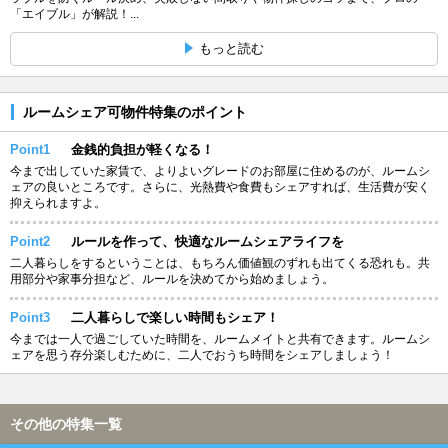
「エイブル」が解説！...
もっと読む
ルームシェア可物件特集のポイント
Point1
金銭的負担が軽くなる！
今まで出していた家賃で、よりよいグレードのお部屋に住めるのが、ルームシ
ェアの良いところです。さらに、光熱費や食費もシェアすれば、生活費が安く
抑えられますよ。
Point2
ルールを作って、快適なルームシェアライフを
二人暮らしをするということは、もちろん価値観のずれも出てくる恐れも。共
用部分や家事分担など、ルールを決めてから始めましょう。
Point3
二人暮らしで楽しい時間もシェア！
今までは一人で過ごしていた時間を、ルームメイトと共有できます。ルームシ
ェアを思う存分楽しむために、二人でおうち時間をシェアしましょう！
その他の特集一覧