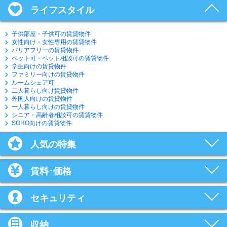
ライフスタイル
子供部屋・子供可の賃貸物件
女性向け・女性専用の賃貸物件
バリアフリーの賃貸物件
ペット可・ペット相談可の賃貸物件
学生向けの賃貸物件
ファミリー向けの賃貸物件
ルームシェア可
二人暮らし向け賃貸物件
外国人向けの賃貸物件
一人暮らし向けの賃貸物件
シニア・高齢者相談可の賃貸物件
SOHO向けの賃貸物件
人気の特集
賃料･価格
セキュリティ
収納