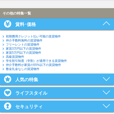
その他の特集一覧
賃料･価格
初期費用クレジット払い可能の賃貸物件
仲介手数料無料の賃貸物件
フリーレントの賃貸物件
家賃3万円以下の賃貸物件
家賃5万円以下の賃貸物件
高級賃貸物件
学生割引制度（学割）が適用できる賃貸物件
仲介手数料が家賃の55%以下の賃貸物件
敷金礼金なしの賃貸物件
人気の特集
ライフスタイル
セキュリティ