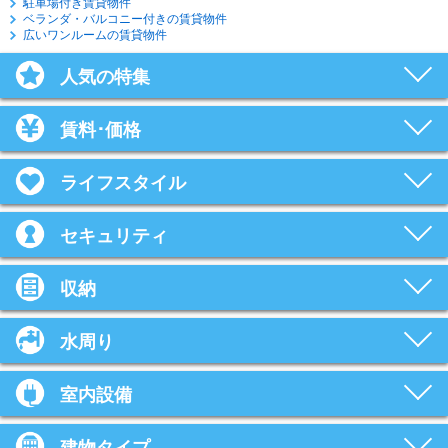
駐車場付き賃貸物件
ベランダ・バルコニー付きの賃貸物件
広いワンルームの賃貸物件
人気の特集
賃料･価格
ライフスタイル
セキュリティ
収納
水周り
室内設備