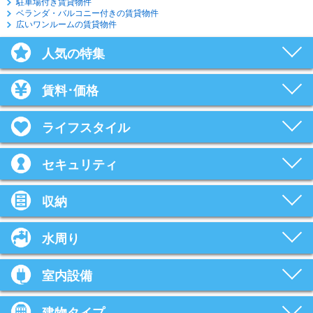
駐車場付き賃貸物件
ベランダ・バルコニー付きの賃貸物件
広いワンルームの賃貸物件
人気の特集
賃料･価格
ライフスタイル
セキュリティ
収納
水周り
室内設備