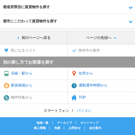
都道府県別に賃貸物件を探す
都市にこだわって賃貸物件を探す
前のページへ戻る
ページの先頭へ
気になるリスト
保存中の条件
別の探し方でお部屋を探す
沿線・駅から
住所から
家賃相場から
通勤通学時間から
物件特集から
TOP
スマートフォン
パソコン
地域一覧
アーカイブ
サイトマップ
個人情報
免責
お問合せ
会社案内