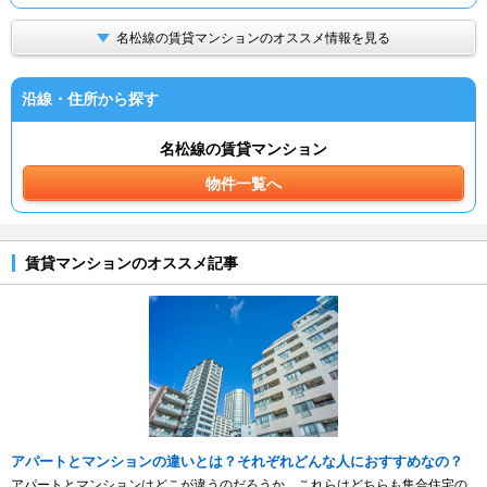
名松線の賃貸マンションのオススメ情報を見る
沿線・住所から探す
名松線の賃貸マンション
物件一覧へ
賃貸マンションのオススメ記事
アパートとマンションの違いとは？それぞれどんな人におすすめなの？
アパートとマンションはどこが違うのだろうか。これらはどちらも集合住宅の