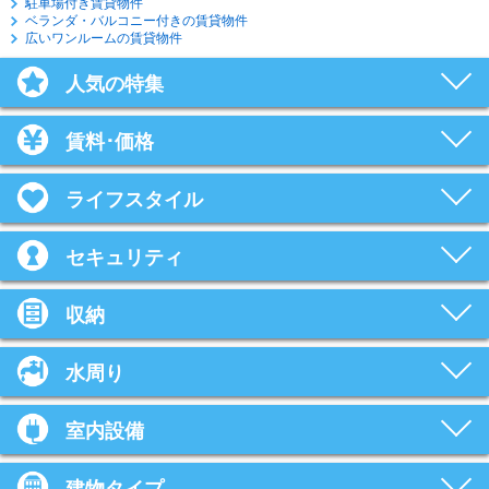
駐車場付き賃貸物件
ベランダ・バルコニー付きの賃貸物件
広いワンルームの賃貸物件
人気の特集
賃料･価格
ライフスタイル
セキュリティ
収納
水周り
室内設備