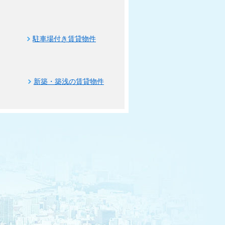
駐車場付き賃貸物件
新築・築浅の賃貸物件