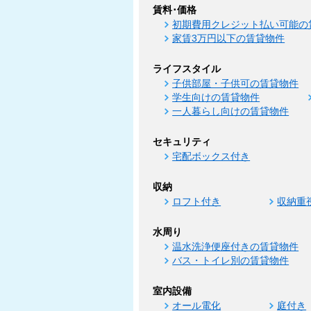
賃料･価格
初期費用クレジット払い可能の
家賃3万円以下の賃貸物件
ライフスタイル
子供部屋・子供可の賃貸物件
学生向けの賃貸物件
一人暮らし向けの賃貸物件
セキュリティ
宅配ボックス付き
収納
ロフト付き
収納重
水周り
温水洗浄便座付きの賃貸物件
バス・トイレ別の賃貸物件
室内設備
オール電化
庭付き