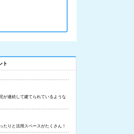
ント
宅が連続して建てられているような
ったりと活用スペースがたくさん！