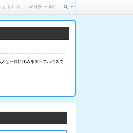
になるリスト
保存中の条件
恋人と一緒に住めるテラスハウスで