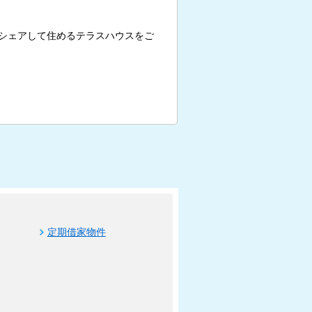
シェアして住めるテラスハウスをご
定期借家物件