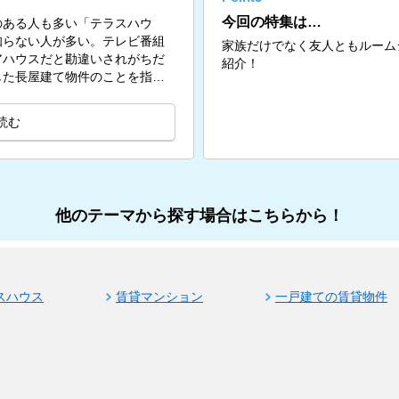
今回の特集は…
のある人も多い「テラスハウ
知らない人が多い。テレビ番組
家族だけでなく友人ともルーム
アハウスだと勘違いされがちだ
紹介！
した長屋建て物件のことを指
読む
他のテーマから探す場合はこちらから！
スハウス
賃貸マンション
一戸建ての賃貸物件