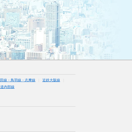
山田線・鳥羽線・志摩線
近鉄大阪線
鉄道内部線