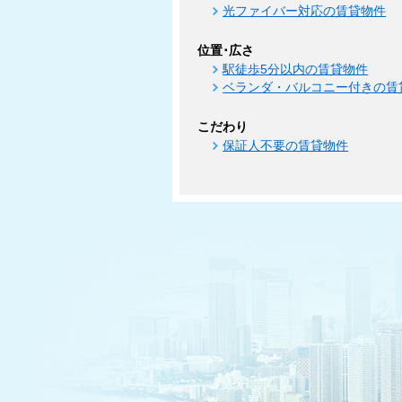
光ファイバー対応の賃貸物件
位置･広さ
駅徒歩5分以内の賃貸物件
ベランダ・バルコニー付きの賃
こだわり
保証人不要の賃貸物件