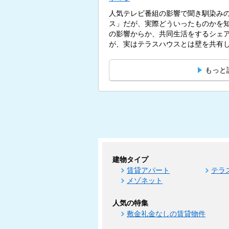
人気テレビ番組の影響で聞き馴染み
ス」だが、実際どういったものかを
の影響からか、共同生活をするシェ
が、実はテラスハウスとは壁を共有
す。...
もっと
建物タイプ
賃貸アパート
テラ
メゾネット
人気の特集
敷金礼金なしの賃貸物件