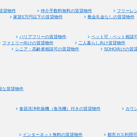
賃貸物件
仲介手数料無料の賃貸物件
フリーレ
家賃5万円以下の賃貸物件
敷金礼金なしの賃貸物件
バリアフリーの賃貸物件
ペット可・ペット相談
ファミリー向けの賃貸物件
二人暮らし向け賃貸物件
シニア・高齢者相談可の賃貸物件
SOHO向けの賃
視な賃貸物件
食器洗浄乾燥機（食洗機）付きの賃貸物件
カウ
インターネット無料の賃貸物件
都市ガス利用