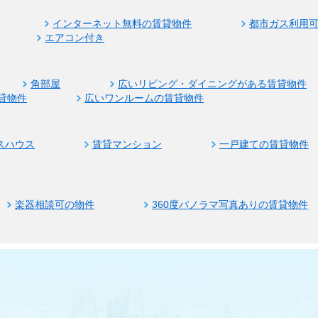
インターネット無料の賃貸物件
都市ガス利用
エアコン付き
角部屋
広いリビング・ダイニングがある賃貸物件
貸物件
広いワンルームの賃貸物件
スハウス
賃貸マンション
一戸建ての賃貸物件
楽器相談可の物件
360度パノラマ写真ありの賃貸物件