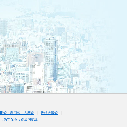
山田線・鳥羽線・志摩線
近鉄大阪線
日市あすなろう鉄道内部線