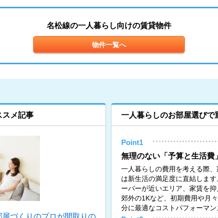
名松線の一人暮らし向けの賃貸物件
物件一覧へ
ススメ記事
一人暮らしのお部屋選びで
Point1
無理のない「予算と生活費
一人暮らしの費用を考える際、
は新生活の満足度に直結します
ーパーが近いエリア、家賃を抑
郊外の1Kなど、初期費用や月
分に最適なコストパフォーマン
部屋づくりのプロが間取りの