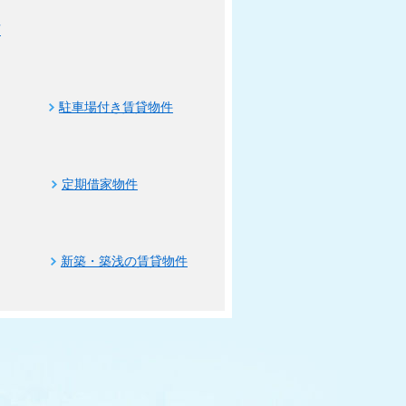
可
駐車場付き賃貸物件
定期借家物件
新築・築浅の賃貸物件