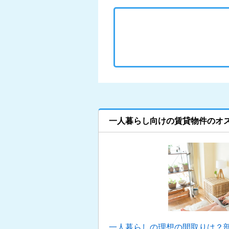
一人暮らし向けの賃貸物件のオ
一人暮らしの理想の間取りは？