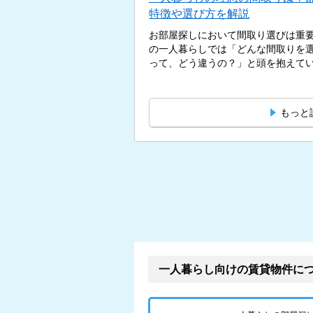
特徴や選び方を解説
お部屋探しにおいて間取り選びは重
の一人暮らしでは「どんな間取りを選
って、どう違うの？」と頭を抱えている
もっと
一人暮らし向けの賃貸物件に