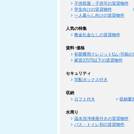
子供部屋・子供可の賃貸物件
学生向けの賃貸物件
一人暮らし向けの賃貸物件
人気の特集
敷金礼金なしの賃貸物件
賃料･価格
初期費用クレジット払い可能の
家賃3万円以下の賃貸物件
セキュリティ
宅配ボックス付き
収納
ロフト付き
収納重
水周り
温水洗浄便座付きの賃貸物件
バス・トイレ別の賃貸物件