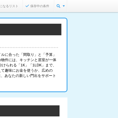
になるリスト
保存中の条件
イルに合った「間取り」と「予算」
の物件には、キッチンと居室が一体
けられる「1K」「1LDK」まで、
えて趣味にお金を使うか、広めの
は、あなたの新しい門出をサポート