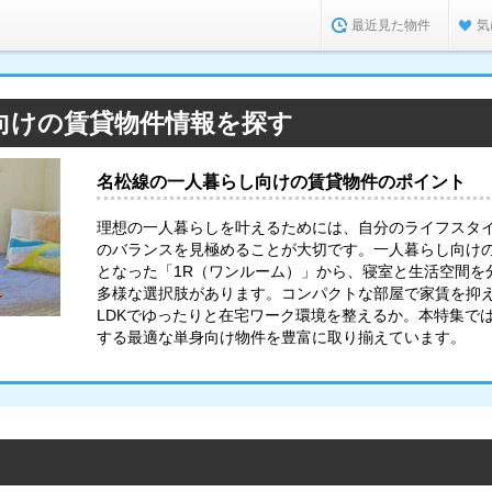
最近見た物件
気
向けの賃貸物件情報を探す
名松線の一人暮らし向けの賃貸物件のポイント
理想の一人暮らしを叶えるためには、自分のライフスタ
のバランスを見極めることが大切です。一人暮らし向け
となった「1R（ワンルーム）」から、寝室と生活空間を分
多様な選択肢があります。コンパクトな部屋で家賃を抑
LDKでゆったりと在宅ワーク環境を整えるか。本特集で
する最適な単身向け物件を豊富に取り揃えています。