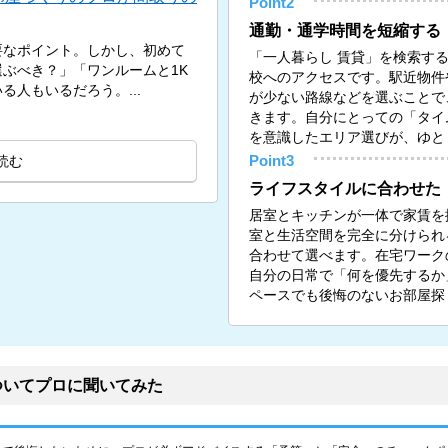
Point2
通勤・通学時間を短縮する
要なポイント。しかし、初めて
「一人暮らし 賃貸」を検索す
ぶべき？」「ワンルームと1K
校へのアクセスです。駅近物件
人もいるだろう。...
が少ない路線などを選ぶことで
きます。自分にとっての「タイ
を意識したエリア選びが、ゆと
読む
Point3
ライフスタイルに合わせた
居室とキッチンが一体で家賃を
室と生活空間を完全に分けられる
合わせて選べます。在宅ワーク
自分の日常で「何を優先するか
ペースでも後悔のないお部屋探
ついてプロに聞いてみた