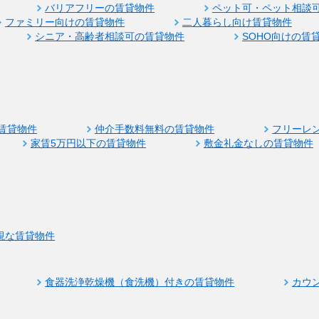
バリアフリーの賃貸物件
ペット可・ペット相談
ファミリー向けの賃貸物件
二人暮らし向け賃貸物件
シニア・高齢者相談可の賃貸物件
SOHO向けの賃
賃貸物件
仲介手数料無料の賃貸物件
フリーレ
家賃5万円以下の賃貸物件
敷金礼金なしの賃貸物件
視な賃貸物件
食器洗浄乾燥機（食洗機）付きの賃貸物件
カウ