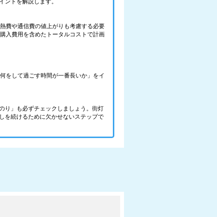
イントを解説します。
光熱費や通信費の値上がりも考慮する必要
の購入費用を含めたトータルコストで計画
で、何をして過ごす時間が一番長いか」をイ
のり」も必ずチェックしましょう。街灯
しを続けるために欠かせないステップで