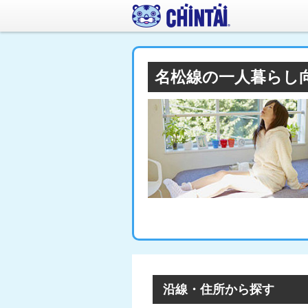
名松線の一人暮らし
沿線・住所から探す