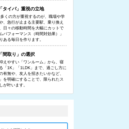
「タイパ」重視の立地
る多くの方が重視するのが、職場や学
や、急行が止まる主要駅、乗り換え
、日々の移動時間を大幅にカットで
ムパフォーマンス（時間対効果）」
りある毎日を作ります。
「間取り」の選択
抑えやすい「ワンルーム」から、寝
「1K」「1LDK」まで、過ごし方に
の有無や、友人を招きたいかなど、
」を明確にすることで、限られたス
しが叶います。